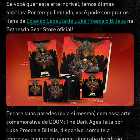
Se você quer esta arte incrível, temos ótimas
notícias: Por tempo limitado, você pode comprar os
itens da
Coleção Cápsula de Luke Preece x Billelis
na
Bethesda Gear Store oficial!
Decore suas paredes (ou a si mesmo) com essa arte
comemorativa de DOOM: The Dark Ages feita por
Luke Preece e Billelis, disponível como tela
impressa, banner de parede, litografia de edição