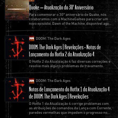
Quake – Atualização do 30º Aniversário
Para comemorar o 30º aniversário de Quake, nós
colaboramos com a MachineGames para criar um
novo episódio, Dawn of the Machine, disponível agora
como uma atualização gratuita do jogo.
DOOM: The Dark Ages
DOOM: The Dark Ages | Revelações - Notas de
Lançamento do Hotfix 2 da Atualização 4
O Hotfix 2 da Atualização 4 faz diversas correções e
resolve mais alguns problemas de travamento.
DOOM: The Dark Ages
Notas de Lançamento do Hotfix 1 da Atualização 4
de DOOM: The Dark Ages | Revelações
O Hotfix 1 da Atualização 4 corrige problemas com
as atribuições de comandos da Lança com Corrente,
paredes vermelhas que impedem o progresso no
jogo e os travamentos mais comuns.