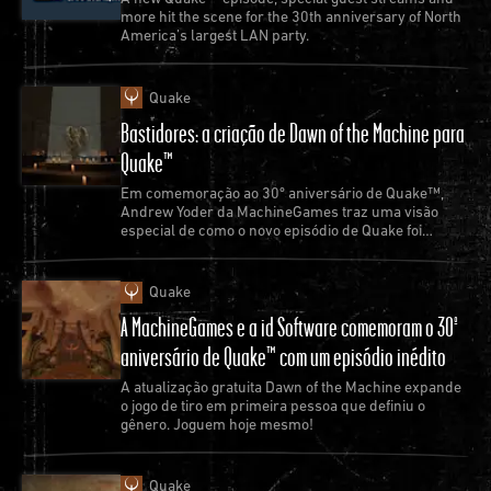
more hit the scene for the 30th anniversary of North
America’s largest LAN party.
Quake
Bastidores: a criação de Dawn of the Machine para
Quake™
Em comemoração ao 30º aniversário de Quake™,
Andrew Yoder da MachineGames traz uma visão
especial de como o novo episódio de Quake foi
criado.
Quake
A MachineGames e a id Software comemoram o 30º
aniversário de Quake™ com um episódio inédito
A atualização gratuita Dawn of the Machine expande
o jogo de tiro em primeira pessoa que definiu o
gênero. Joguem hoje mesmo!
Quake