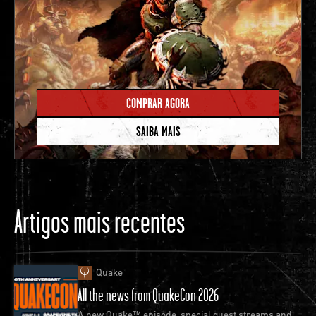
COMPRAR AGORA
SAIBA MAIS
Artigos mais recentes
Quake
All the news from QuakeCon 2026
A new Quake™ episode, special guest streams and