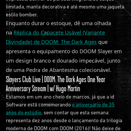
limitada, manta decorativa e até mesmo uma jaqueta
estilo bomber.
Enquanto durar o estoque, dê uma olhada
na
Réplica do Capacete Usável (Variante
Divindade) de DOOM: The Dark Ages
que
apresenta o equipamento do DOOM Slayer em
um design branco e dourado impecável, junto
de uma Pedra de Abantesma colecionável.
Slayers Club Live | DOOM: The Dark Ages One Year
Anniversary Stream | w/ Hugo Martin
Estamos em um ano cheio de marcos, já que a id
Software está comemorando
o aniversário de 35
anos do estúdio
, sem contar que esta semana
representa dez anos desde o lançamento da trilogia
moderna de DOOM com DOOM (2016)! Não deixe de