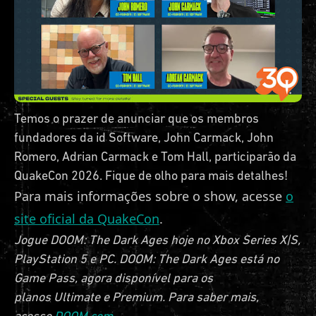
Temos o prazer de anunciar que os membros
fundadores da id Software, John Carmack, John
Romero, Adrian Carmack e Tom Hall, participarão da
QuakeCon 2026. Fique de olho para mais detalhes!
Para mais informações sobre o show, acesse
o
site oficial da QuakeCon
.
Jogue DOOM: The Dark Ages hoje no Xbox Series X|S,
PlayStation 5 e PC. DOOM: The Dark Ages está no
Game Pass, agora disponível para os
planos Ultimate e Premium. Para saber mais,
acesse
DOOM.com
.