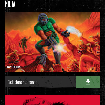
MÍDIA
DOOM