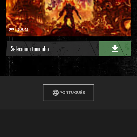
DOOM
PORTUGUÊS