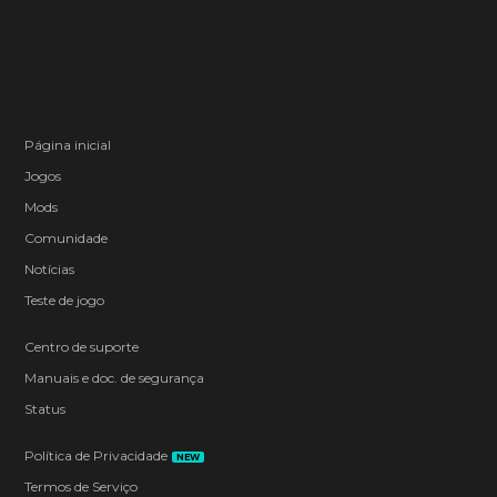
Página inicial
Jogos
Mods
Comunidade
Notícias
Teste de jogo
Centro de suporte
Manuais e doc. de segurança
Status
Política de Privacidade
NEW
Termos de Serviço