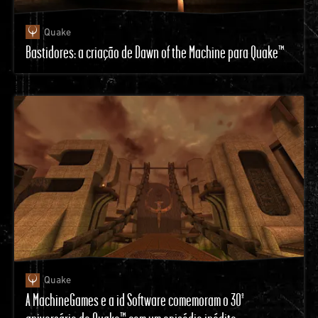
Quake
Bastidores: a criação de Dawn of the Machine para Quake™
Quake
A MachineGames e a id Software comemoram o 30º