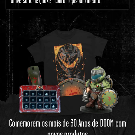
aniversário de Quake™ com um episódio inédito
Comemorem os mais de 30 Anos de DOOM com
novos produtos