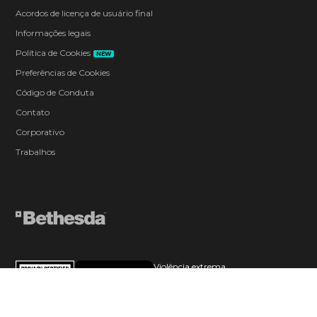
Acordos de licença de usuário final
Informações legais
Política de Cookies
NEW
Preferências de Cookies
Código de Conduta
Contato
Corporativo
Trabalhos
Violência extrema