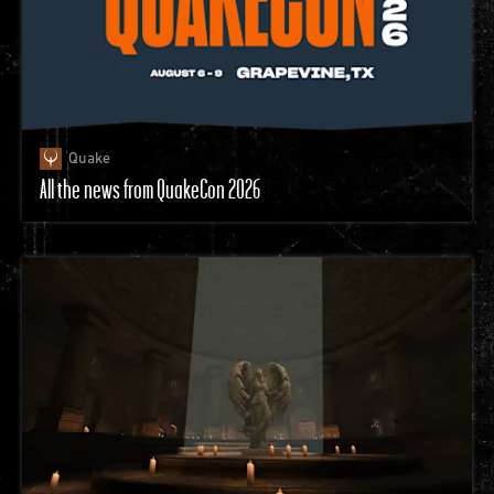
Quake
All the news from QuakeCon 2026