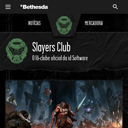
NOTÍCIAS
MERCADORIA
Slayers Club
O fã-clube oficial da id Software