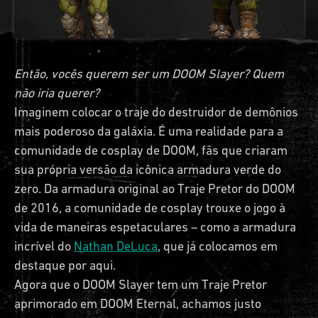
Então, vocês querem ser um DOOM Slayer? Quem
não iria querer?
Imaginem colocar o traje do destruidor de demônios
mais poderoso da galáxia. É uma realidade para a
comunidade de cosplay de DOOM, fãs que criaram
sua própria versão da icônica armadura verde do
zero. Da armadura original ao Traje Pretor do DOOM
de 2016, a comunidade de cosplay trouxe o jogo à
vida de maneiras espetaculares – como a armadura
incrível do
Nathan DeLuca
, que já colocamos em
destaque por aqui.
Agora que o DOOM Slayer tem um Traje Pretor
aprimorado em DOOM Eternal, achamos justo