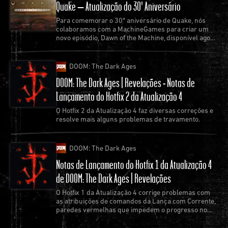
Quake – Atualização do 30º Aniversário
Para comemorar o 30º aniversário de Quake, nós
colaboramos com a MachineGames para criar um
novo episódio, Dawn of the Machine, disponível agora
como uma atualização gratuita do jogo.
DOOM: The Dark Ages
DOOM: The Dark Ages | Revelações - Notas de
Lançamento do Hotfix 2 da Atualização 4
O Hotfix 2 da Atualização 4 faz diversas correções e
resolve mais alguns problemas de travamento.
DOOM: The Dark Ages
Notas de Lançamento do Hotfix 1 da Atualização 4
de DOOM: The Dark Ages | Revelações
O Hotfix 1 da Atualização 4 corrige problemas com
as atribuições de comandos da Lança com Corrente,
paredes vermelhas que impedem o progresso no
jogo e os travamentos mais comuns.