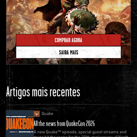
COMPRAR AGORA
SAIBA MAIS
Artigos mais recentes
Quake
All the news from QuakeCon 2026
A new Quake™ episode, special guest streams and