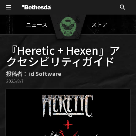
ニュース
ストア
『Heretic + Hexen』ア
クセシビリティガイド
投稿者： id Software
2025/8/7