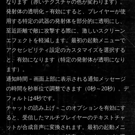
なります（赤いテクスチャの色が変わります）。
発射体の透明化 – 有効にすると、プレイヤーが使
用する特定の武器の発射体を部分的に透明にし、
至近距離で敵に攻撃する際に、激しいスクリーン
エフェクトを軽減します。最初の起動メニューで
アクセシビリティ設定のカスタマイズを選択する
と、有効になります（特定の発射体が透明になり
ます）。
通知時間 – 画面上部に表示される通知メッセージ
の時間を秒単位で調整できます（0秒～20秒）。デ
フォルトは4秒です。
チャットの読み上げ – このオプションを有効にす
ると、受信したマルチプレイヤーのテキストチャ
ットが合成音声に変換されます。最初の起動メニ