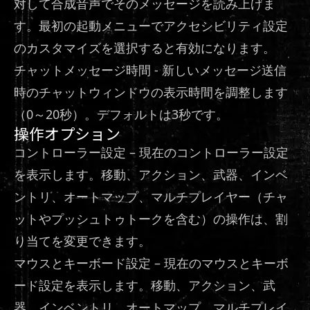
対して合成音声でそのメッセージを読み上げま
す。最初の起動メニューでアクセシビリティ設定
のカスタマイズを選択すると有効になります。
チャットメッセージ時間 - 新しいメッセージ送信
時のチャットウィンドウの表示時間を調整します
（0～20秒）。デフォルトは3秒です。
操作オプション
コントローラー設定 – 現在のコントローラー設定
を表示します。移動、アクション、武器、インベ
ントリ、オートマップ、マルチプレイヤー（チャ
ットやプッシュトゥトークを含む）の操作は、割
り当てを変更できます。
マウスとキーボード設定 – 現在のマウスとキーボ
ード設定を表示します。移動、アクション、武
器、インベントリ、オートマップ、マルチプレイ