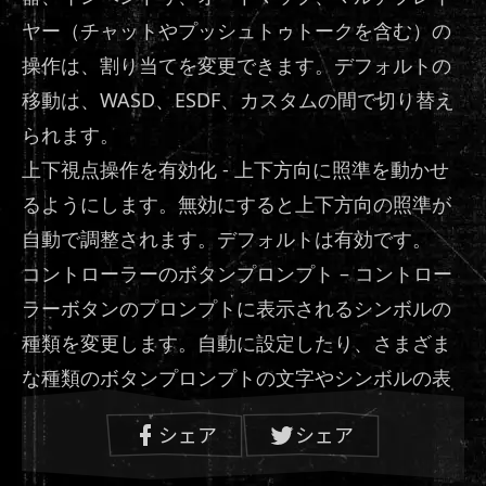
ヤー（チャットやプッシュトゥトークを含む）の
操作は、割り当てを変更できます。デフォルトの
移動は、WASD、ESDF、カスタムの間で切り替え
られます。
上下視点操作を有効化 - 上下方向に照準を動かせ
るようにします。無効にすると上下方向の照準が
自動で調整されます。デフォルトは有効です。
コントローラーのボタンプロンプト – コントロー
ラーボタンのプロンプトに表示されるシンボルの
種類を変更します。自動に設定したり、さまざま
な種類のボタンプロンプトの文字やシンボルの表
示を変更したりできます。
シェア
シェア
コントローラーの振動と振動強度 – 設定を有効に
切り替えたり、強度スライダーで振動強度を調整