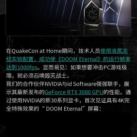
在QuakeCon at Home期间，技术人员
使用液氮冻
结实验配置，成功使《DOOM Eternal》的运行帧率
达到1000fps
。显而易见：如果想要冲击PC游戏极
限，就必须召唤毁灭战士。
我们的合作伙伴NVIDIA与id Software强强联手，展
示其最新发布的
GeForce RTX 3080 GPU
的性能。通
过使用NVIDIA的新30系列显卡，首次见证具有4K完
全特殊效果的“ DOOM Eternal”屏幕：