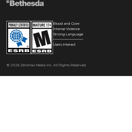
Blood and Gore
Intense Violence
Strong Language
Users Interact
© 2026 ZeniMax Media Inc. All Rights Reserved.