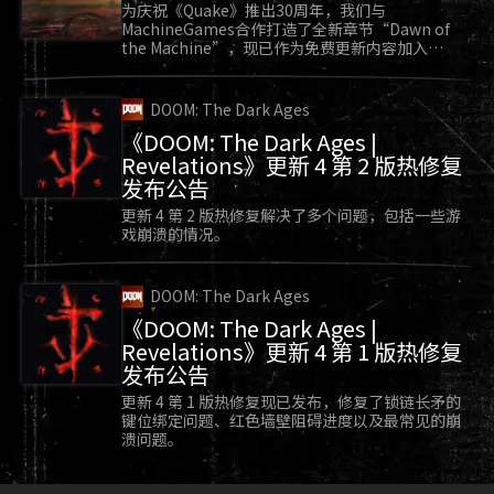
为庆祝《Quake》推出30周年，我们与
MachineGames合作打造了全新章节“Dawn of
the Machine”，现已作为免费更新内容加入
《Quake》。
DOOM: The Dark Ages
《DOOM: The Dark Ages |
Revelations》更新 4 第 2 版热修复
发布公告
更新 4 第 2 版热修复解决了多个问题，包括一些游
戏崩溃的情况。
DOOM: The Dark Ages
《DOOM: The Dark Ages |
Revelations》更新 4 第 1 版热修复
发布公告
更新 4 第 1 版热修复现已发布，修复了锁链长矛的
键位绑定问题、红色墙壁阻碍进度以及最常见的崩
溃问题。