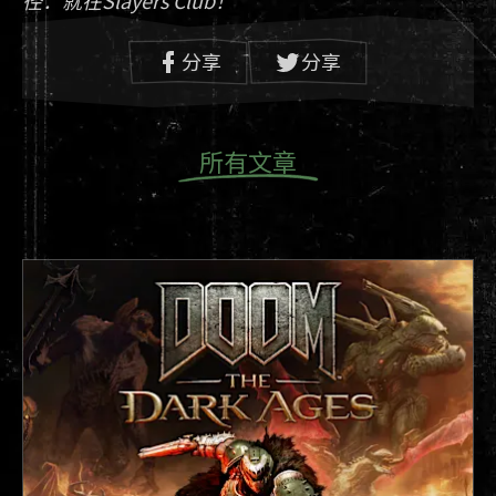
径：就在Slayers Club！
分享
分享
所有文章