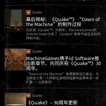
party.
Quake
幕后揭秘：《Quake™》“Dawn of
the Machine”的制作过程
为庆祝《Quake™》30周年，MachineGames的
Andrew Yoder分享了《Quake》新章节诞生背后的
特别内容。
Quake
MachineGames携手id Software推
出新章节，共同庆祝《Quake™》30
周年。
“Dawn of the Machine”免费更新现已推出，为
这款定义第一人称射击游戏的经典作品带来进一步
扩展——立即游玩！
Quake
《Quake》– 30周年更新