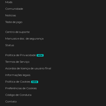
Mods
Comunidade
Notícias
Teste de jogo
Centro de suporte
Manuais e doc. de segurança
Status
Política de Privacidade
NEW
Termos de Serviço
Acordos de licença de usuário final
Informações legais
Política de Cookies
NEW
Preferências de Cookies
Código de Conduta
Contato