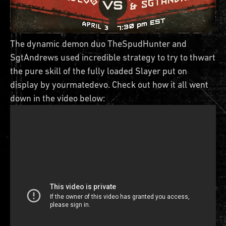
The dynamic demon duo TheSpudHunter and
SgtAndrews used incredible strategy to try to thwart
the pure skill of the fully loaded Slayer put on
display by yourmatedevo. Check out how it all went
down in the video below: