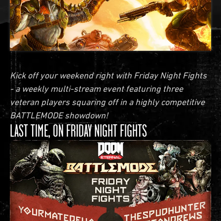
Kick off your weekend right with Friday Night Fights
- a weekly multi-stream event featuring three
veteran players squaring off in a highly competitive
BATTLEMODE showdown!
LAST TIME, ON FRIDAY NIGHT FIGHTS