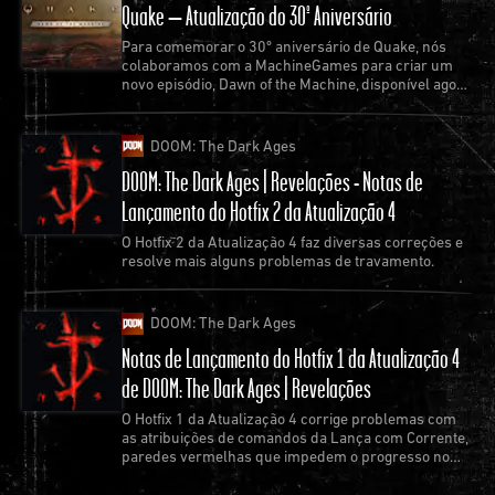
Quake – Atualização do 30º Aniversário
Para comemorar o 30º aniversário de Quake, nós
colaboramos com a MachineGames para criar um
novo episódio, Dawn of the Machine, disponível agora
como uma atualização gratuita do jogo.
DOOM: The Dark Ages
DOOM: The Dark Ages | Revelações - Notas de
Lançamento do Hotfix 2 da Atualização 4
O Hotfix 2 da Atualização 4 faz diversas correções e
resolve mais alguns problemas de travamento.
DOOM: The Dark Ages
Notas de Lançamento do Hotfix 1 da Atualização 4
de DOOM: The Dark Ages | Revelações
O Hotfix 1 da Atualização 4 corrige problemas com
as atribuições de comandos da Lança com Corrente,
paredes vermelhas que impedem o progresso no
jogo e os travamentos mais comuns.