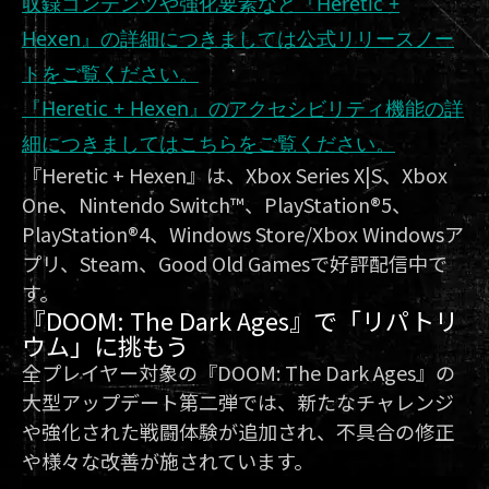
収録コンテンツや強化要素など『Heretic +
Hexen』の詳細につきましては公式リリースノー
トをご覧ください。
『Heretic + Hexen』のアクセシビリティ機能の詳
細につきましてはこちらをご覧ください。
『Heretic + Hexen』は、Xbox Series X|S、Xbox
One、Nintendo Switch™、PlayStation®5、
PlayStation®4、Windows Store/Xbox Windowsア
プリ、Steam、Good Old Gamesで好評配信中で
す。
『DOOM: The Dark Ages』で「リパトリ
ウム」に挑もう
全プレイヤー対象の『DOOM: The Dark Ages』の
大型アップデート第二弾では、新たなチャレンジ
や強化された戦闘体験が追加され、不具合の修正
や様々な改善が施されています。