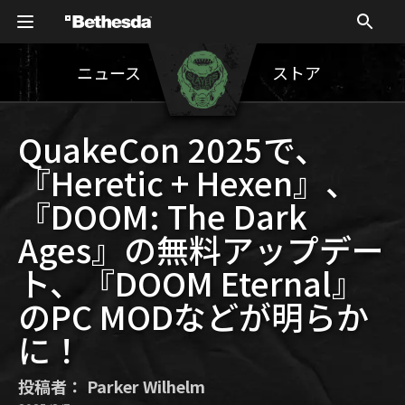
ニュース
ストア
QuakeCon 2025で、
『Heretic + Hexen』、
『DOOM: The Dark
Ages』の無料アップデー
ト、『DOOM Eternal』
のPC MODなどが明らか
に！
投稿者： Parker Wilhelm