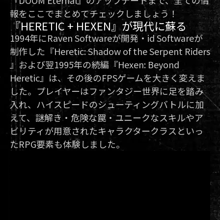
『DOOM Eternal』のアップデートまで、全ての情
報をここでまとめてチェックしましょう！
『HERETIC + HEXEN』が現代に蘇る
1994年にRaven Softwareが開発・id Softwareが
制作した『Heretic: Shadow of the Serpent Riders
』および翌1995年の続編『Hexen: Beyond
Heretic』は、その後のFPSゲームを大きく変えま
した。プレイヤーはファンタジー世界に足を踏み
入れ、ハイスピードのシューティングバトルに加
えて、謎解き・危険な罠・ユニークなスキルやア
ビリティが用意されたキャラクタークラスといっ
たRPG要素も体験しました。