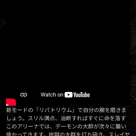
新モードの「リパトリウム」で自分の腕を磨きま
しょう。スリル満点、油断すればすぐに命を落す
このアリーナでは、デーモンの大群が次々に襲い
掛かってきます。地獄の大群を打ち砕き、スレイヤ