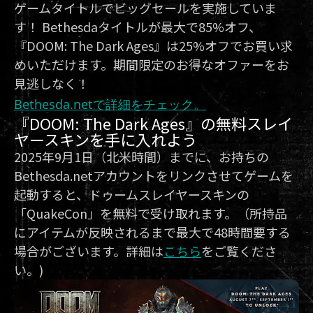
ゲームタイトルでビッグセールを実施していま
す！ Bethesdaタイトルが最大で85%オフ、
『DOOM: The Dark Ages』は25%オフでお買い求
めいただけます。期間限定のお得なオファーをお
見逃しなく！
Bethesda.netで詳細をチェック。
『DOOM: The Dark Ages』の無料スレイ
ヤースキンを手に入れよう
2025年9月1日（北米時間）までに、お持ちの
Bethesda.netアカウントをリンクさせてゲームを
起動すると、ドゥームスレイヤースキンの
「QuakeCon」を無料で受け取れます。（所持品
にアイテムが反映されるまで最大で48時間要する
場合がございます。詳細は
こちら
をご覧くださ
い。)