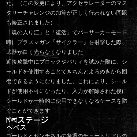
た。（この変更により、アクセラレーターのマス
タリーチャレンジの加算が正しく行われない問題
も修正されました）
「魂の入り江」と「復活」でバーサーカーモード
時にプラズマガン「サイクラー」を射撃した際、
武器が白く光らなくなりました
近接攻撃中にブロックやパリィを試みた際に、シ
ールドを使用することできちんとよろめきから回
復できるようになりました。これにより、シール
ドが使用不可になったり、入力が解除された後に
シールドが一時的に使用できなくなるケースを防
ぐことができます
🗺ステージ
ヘベス
ゴールドとセンチネルの祭壇のチュートリアルの