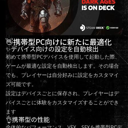
👋携帯型PC向けに新たに最適化
✨デバイス向けの設定を自動検出
初めて携帯型PCデバイスを使用して起動した際、
ゲームが最適な設定を自動検出します。その場合
でも、プレイヤーは自分好みに設定をカスタマイ
ズ可能です。
設定はデバイスごとに保存され、プレイヤーはデ
バイスごとに体験をカスタマイズすることができ
ます
👌携帯型の性能
全体的なパフォーマンス、VFX、SFXを携帯型PCデ