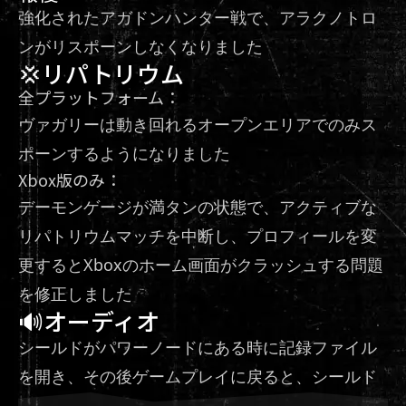
強化されたアガドンハンター戦で、アラクノトロ
ンがリスポーンしなくなりました
💢リパトリウム
全プラットフォーム：
ヴァガリーは動き回れるオープンエリアでのみス
ポーンするようになりました
Xbox版のみ：
デーモンゲージが満タンの状態で、アクティブな
リパトリウムマッチを中断し、プロフィールを変
更するとXboxのホーム画面がクラッシュする問題
を修正しました
🔊オーディオ
シールドがパワーノードにある時に記録ファイル
を開き、その後ゲームプレイに戻ると、シールド
ソーのグラインドSFXが停止することがある問題を