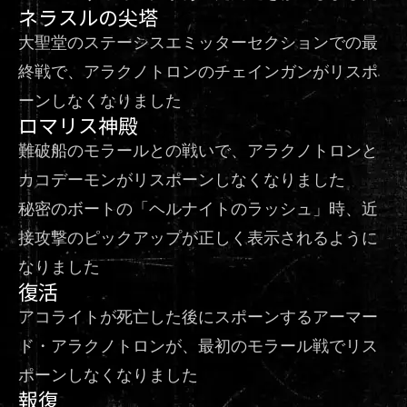
ネラスルの尖塔
大聖堂のステーシスエミッターセクションでの最
終戦で、アラクノトロンのチェインガンがリスポ
ーンしなくなりました
ロマリス神殿
難破船のモラールとの戦いで、アラクノトロンと
カコデーモンがリスポーンしなくなりました
秘密のボートの「ヘルナイトのラッシュ」時、近
接攻撃のピックアップが正しく表示されるように
なりました
復活
アコライトが死亡した後にスポーンするアーマー
ド・アラクノトロンが、最初のモラール戦でリス
ポーンしなくなりました
報復