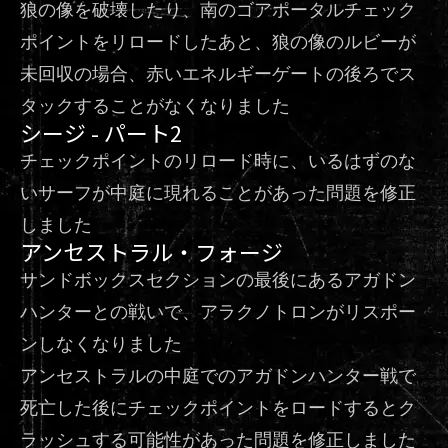
狼の像を破壊したり、南のゴアポータルチェック
ポイントをリロードしたあと、狼の像のルビーが
未回収の場合、赤いエネルギーゲートの後ろでス
タックすることがなくなりました
シージ - パート2
チェックポイントのリロード時に、いるはずのな
いサーフが中庭に現れることがあった問題を修正
しました
アンセストラル・フォージ
サンドボックスセクションの最後にあるアガドン
ハンターとの戦いで、アラクノトロンがリスポー
ンしなくなりました
アンセストラルの中庭でのアガドンハンター戦で
死亡した後にチェックポイントをロードするとク
ラッシュする可能性があった問題を修正しました