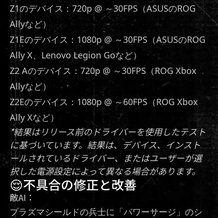
Z1のデバイス：720p @ ～30FPS（ASUSのROG
Allyなど）
Z1Eのデバイス：1080p @ ～30FPS（ASUSのROG
Ally X、Lenovo Legion Goなど）
Z2 Aのデバイス：720p @ ～30FPS（ROG Xbox
Allyなど）
Z2Eのデバイス：1080p @ ～60FPS（ROG Xbox
Ally Xなど）
*結果はリリース前のドライバーを使用したテスト
に基づいています。結果は、デバイス、インスト
ールされているドライバー、またはユーザーが選
択した電源設定によって異なる場合があります。
😌不具合の修正と改善
敵AI：
プラズマシールドの兵士に「パワーサージ」のシ