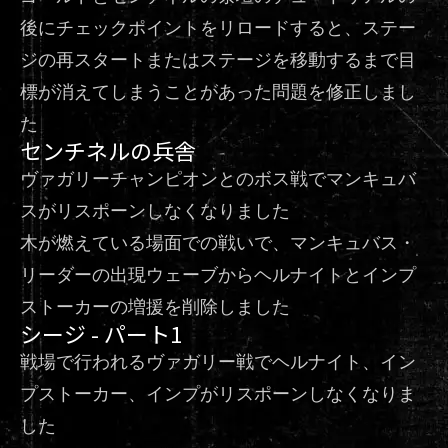
後にチェックポイントをリロードすると、ステー
ジの再スタートまたはステージを移動するまで目
標が消えてしまうことがあった問題を修正しまし
た
センチネルの兵舎
ヴァガリーチャンピオンとのボス戦でマンキュバ
スがリスポーンしなくなりました
木が燃えている場面での戦いで、マンキュバス・
リーダーの出現ウェーブからヘルナイトとインプ
ストーカーの増援を削除しました
シージ - パート1
戦場で行われるヴァガリー戦でヘルナイト、イン
プストーカー、インプがリスポーンしなくなりま
した