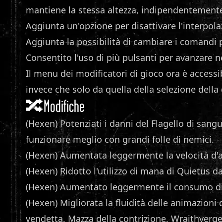
mantiene la stessa altezza, indipendentemente 
Aggiunta un'opzione per disattivare l'interpol
Aggiunta la possibilità di cambiare i comandi 
Consentito l'uso di più pulsanti per avanzare n
Il menu dei modificatori di gioco ora è accessib
invece che solo da quella della selezione della 
🔀Modifiche
(Hexen) Potenziati i danni del Flagello di san
funzionare meglio con grandi folle di nemici.
(Hexen) Aumentata leggermente la velocità d'a
(Hexen) Ridotto l'utilizzo di mana di Quietus da
(Hexen) Aumentato leggermente il consumo di
(Hexen) Migliorata la fluidità delle animazioni 
vendetta, Mazza della contrizione, Wraithverge,