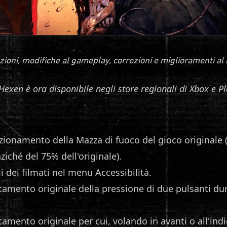
ioni, modifiche al gameplay, correzioni e miglioramenti al
Hexen è ora disponibile negli store regionali di Xbox e P
zionamento della Mazza di fuoco del gioco originale 
ziché del 75% dell'originale).
i dei filmati nel menu Accessibilità.
tamento originale della pressione di due pulsanti du
amento originale per cui, volando in avanti o all'indie