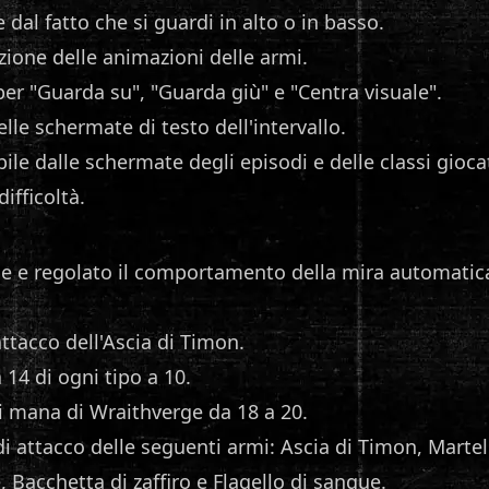
dal fatto che si guardi in alto o in basso.
azione delle animazioni delle armi.
per "Guarda su", "Guarda giù" e "Centra visuale".
elle schermate di testo dell'intervallo.
ile dalle schermate degli episodi e delle classi gioca
difficoltà.
gue e regolato il comportamento della mira automatic
ttacco dell'Ascia di Timon.
 14 di ogni tipo a 10.
 mana di Wraithverge da 18 a 20.
di attacco delle seguenti armi: Ascia di Timon, Martel
 Bacchetta di zaffiro e Flagello di sangue.