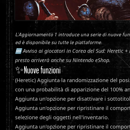
L'Aggiornamento 1 introduce una serie di nuove funz
ed è disponibile su tutte le piattaforme.
🆕 Avviso ai giocatori in Corea del Sud: Heretic + 
presto arriverà anche su Nintendo eShop.
✨Nuove funzioni
(Heretic) Aggiunta la randomizzazione del posi
con una probabilità di apparizione del 100% an
Aggiunta un'opzione per disattivare i sottotitol
Aggiunta un'opzione per ripristinare il compor
selezione degli oggetti nell'inventario.
Aggiunta un'opzione per ripristinare il comport