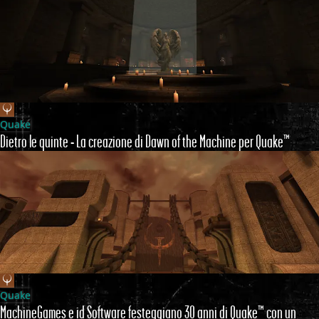
Quake
Dietro le quinte - La creazione di Dawn of the Machine per Quake™
Quake
MachineGames e id Software festeggiano 30 anni di Quake™ con un