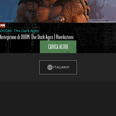
DOOM: The Dark Ages
Anteprima di DOOM: The Dark Ages | Rivelazioni
CARICA ALTRO
ITALIANO