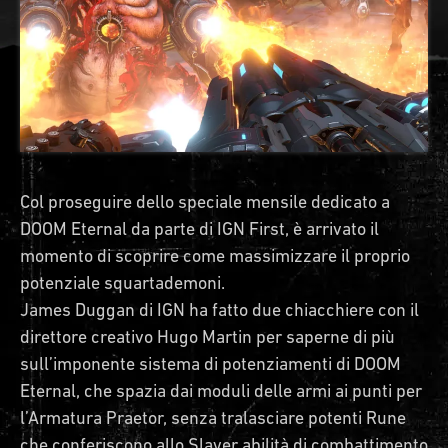
Col proseguire dello speciale mensile dedicato a
DOOM Eternal da parte di IGN First, è arrivato il
momento di scoprire come massimizzare il proprio
potenziale squartademoni.
James Duggan di IGN ha fatto due chiacchiere con il
direttore creativo Hugo Martin per saperne di più
sull’imponente sistema di potenziamenti di DOOM
Eternal, che spazia dai moduli delle armi ai punti per
l’Armatura Praetor, senza tralasciare potenti Rune
che conferiscono allo Slayer abilità di combattimento