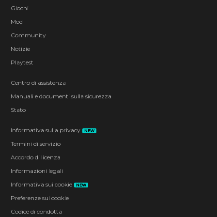
Giochi
Mod
Community
Notizie
Playtest
Centro di assistenza
Manuali e documenti sulla sicurezza
Stato
Informativa sulla privacy
NEW
Termini di servizio
Accordo di licenza
Informazioni legali
Informativa sui cookie
NEW
Preferenze sui cookie
Codice di condotta