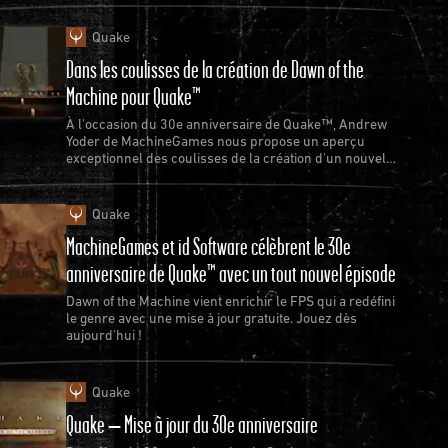
Quake
Dans les coulisses de la création de Dawn of the
Machine pour Quake™
À l'occasion du 30e anniversaire de Quake™, Andrew
Yoder de MachineGames nous propose un aperçu
exceptionnel des coulisses de la création d'un nouvel
épisode de Quake.
Quake
MachineGames et id Software célèbrent le 30e
anniversaire de Quake™ avec un tout nouvel épisode
Dawn of the Machine vient enrichir le FPS qui a redéfini
le genre avec une mise à jour gratuite. Jouez dès
aujourd'hui !
Quake
Quake – Mise à jour du 30e anniversaire