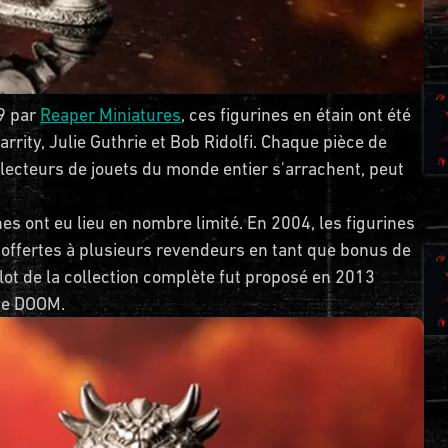
99 par
Reaper Miniatures
, ces figurines en étain ont été
rrity, Julie Guthrie et Bob Ridolfi. Chaque pièce de
llecteurs de jouets du monde entier s'arrachent, peut
es ont eu lieu en nombre limité. En 2004, les figurines
 offertes à plusieurs revendeurs en tant que bonus de
t de la collection complète fut proposé en 2013
 de DOOM.