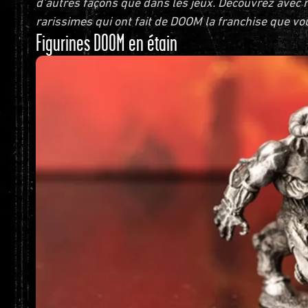
d'autres façons que dans les jeux. Découvrez avec n
rarissimes qui ont fait de DOOM la franchise que vo
Figurines DOOM en étain