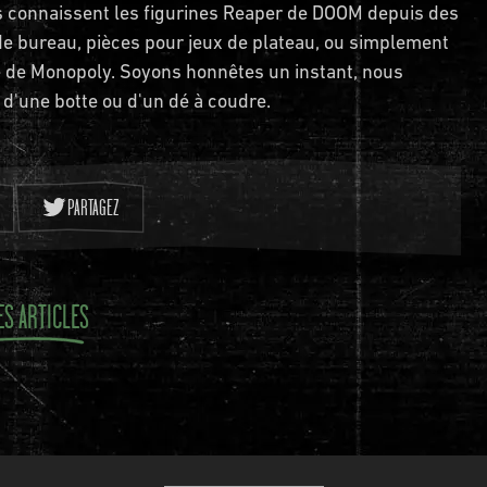
fans connaissent les figurines Reaper de DOOM depuis des
de bureau, pièces pour jeux de plateau, ou simplement
e de Monopoly. Soyons honnêtes un instant, nous
 d'une botte ou d'un dé à coudre.
PARTAGEZ
ES ARTICLES