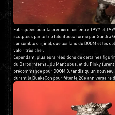
Fabriquées pour la première fois entre 1997 et 19
sculptées par le trio talentueux formé par Sandra Ga
l'ensemble original, que les fans de DOOM et les co
valoir très cher.
Cependant, plusieurs rééditions de certaines figurin
du Baron infernal, du Mancubus, et du Pinky furent
précommande pour DOOM 3, tandis qu'un nouveau lo
durant la QuakeCon pour fêter le 20e anniversaire