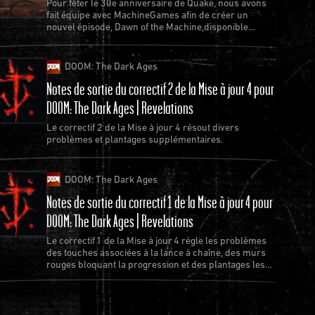
Pour fêter le 30e anniversaire de Quake, nous avons
fait équipe avec MachineGames afin de créer un
nouvel épisode, Dawn of the Machine,disponible
gratuitement pour Quake.
DOOM: The Dark Ages
Notes de sortie du correctif 2 de la Mise à jour 4 pour
DOOM: The Dark Ages | Revelations
Le correctif 2 de la Mise à jour 4 résout divers
problèmes et plantages supplémentaires.
DOOM: The Dark Ages
Notes de sortie du correctif 1 de la Mise à jour 4 pour
DOOM: The Dark Ages | Revelations
Le correctif 1 de la Mise à jour 4 règle les problèmes
des touches associées à la lance à chaîne, des murs
rouges bloquant la progression et des plantages les
plus récurrents.