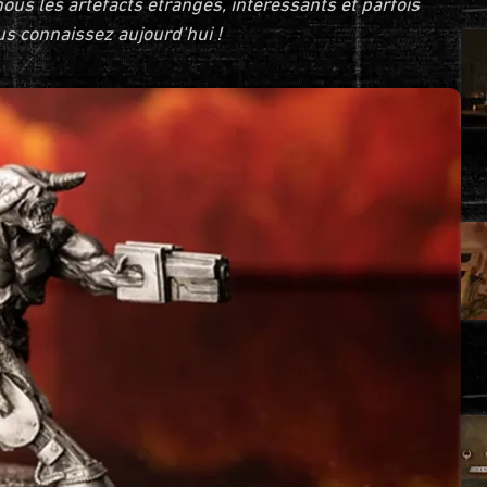
ous les artéfacts étranges, intéressants et parfois
us connaissez aujourd'hui !