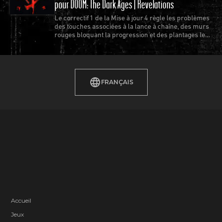
pour DOOM: The Dark Ages | Revelations
Le correctif 1 de la Mise à jour 4 règle les problèmes
des touches associées à la lance à chaîne, des murs
rouges bloquant la progression et des plantages les
plus récurrents.
FRANÇAIS
Accueil
Jeux