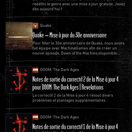
redéfini le genre avec une mise à jour gratuite. Jouez
dès aujourd'hui !
Quake
Quake – Mise à jour du 30e anniversaire
Pour fêter le 30e anniversaire de Quake, nous avons
fait équipe avec MachineGames afin de créer un
nouvel épisode, Dawn of the Machine,disponible
gratuitement pour Quake.
DOOM: The Dark Ages
Notes de sortie du correctif 2 de la Mise à jour 4
pour DOOM: The Dark Ages | Revelations
Le correctif 2 de la Mise à jour 4 résout divers
problèmes et plantages supplémentaires.
DOOM: The Dark Ages
Notes de sortie du correctif 1 de la Mise à jour 4