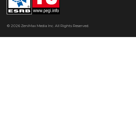
© 2026 ZeniMax Media Inc. All Rights Reserved.