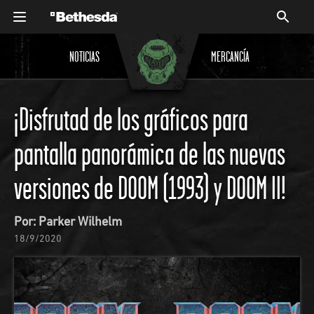
NOTICIAS
MERCANCÍA
¡Disfrutad de los gráficos para
pantalla panorámica de las nuevas
versiones de DOOM (1993) y DOOM II!
Por: Parker Wilhelm
18/9/2020