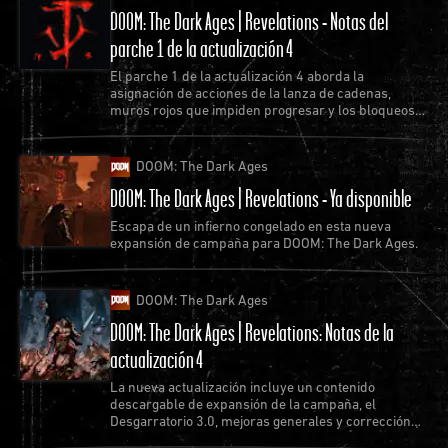
DOOM: The Dark Ages | Revelations - Notas del
parche 1 de la actualización 4
El parche 1 de la actualización 4 aborda la
asignación de acciones de la lanza de cadenas,
muros rojos que impiden progresar y los bloqueos
más predominantes.
DOOM: The Dark Ages
DOOM: The Dark Ages | Revelations - Ya disponible
Escapa de un infierno congelado en esta nueva
expansión de campaña para DOOM: The Dark Ages.
DOOM: The Dark Ages
DOOM: The Dark Ages | Revelations: Notas de la
actualización 4
La nueva actualización incluye un contenido
descargable de expansión de la campaña, el
Desgarratorio 3.0, mejoras generales y corrección
de errores.