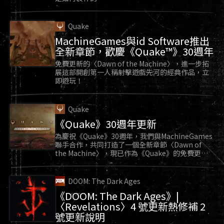
Quake
MachineGames與id Software推出
全新章節，歡慶《Quake™》30週年
免費更新的〈Dawn of the Machine〉，進一步拓
展這部開創第一人稱射擊遊戲先河的經典作品，立
即遊玩！
Quake
《Quake》30週年更新
為慶祝《Quake》30週年，我們與MachineGames
聯手合作，共同打造了一個全新章節〈Dawn of
the Machine〉，現已作為《Quake》的免費更新
推出。
DOOM: The Dark Ages
《DOOM: The Dark Ages》|
〈Revelations〉4 號更新熱修補 2
號更新說明