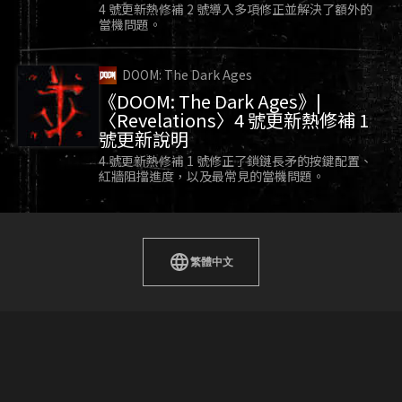
4 號更新熱修補 2 號導入多項修正並解決了額外的
當機問題。
DOOM: The Dark Ages
《DOOM: The Dark Ages》|
〈Revelations〉4 號更新熱修補 1
號更新說明
4 號更新熱修補 1 號修正了鎖鏈長矛的按鍵配置、
紅牆阻擋進度，以及最常見的當機問題。
繁體中文