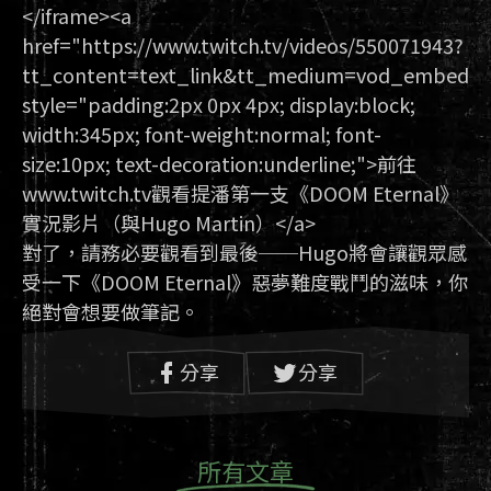
</iframe><a
href="https://www.twitch.tv/videos/550071943?
tt_content=text_link&tt_medium=vod_embed"
style="padding:2px 0px 4px; display:block;
width:345px; font-weight:normal; font-
size:10px; text-decoration:underline;">前往
www.twitch.tv觀看提潘第一支《DOOM Eternal》
實況影片（與Hugo Martin）</a>
對了，請務必要觀看到最後──Hugo將會讓觀眾感
受一下《DOOM Eternal》惡夢難度戰鬥的滋味，你
絕對會想要做筆記。
分享
分享
所有文章