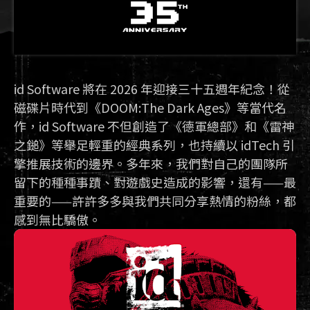
id Software 將在 2026 年迎接三十五週年紀念！從
磁碟片時代到《DOOM:The Dark Ages》等當代名
作，id Software 不但創造了《德軍總部》和《雷神
之鎚》等舉足輕重的經典系列，也持續以 idTech 引
擎推展技術的邊界。多年來，我們對自己的團隊所
留下的種種事蹟、對遊戲史造成的影響，還有——最
重要的——許許多多與我們共同分享熱情的粉絲，都
感到無比驕傲。