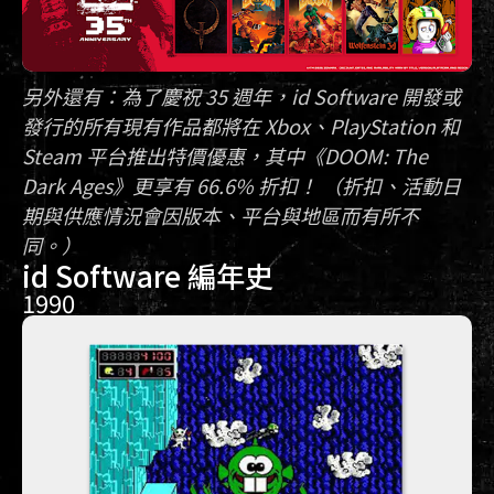
另外還有：為了慶祝 35 週年，id Software 開發或
發行的所有現有作品都將在 Xbox、PlayStation 和
Steam 平台推出特價優惠，其中《DOOM: The
Dark Ages》更享有 66.6% 折扣！ （折扣、活動日
期與供應情況會因版本、平台與地區而有所不
同。）
id Software 編年史
1990