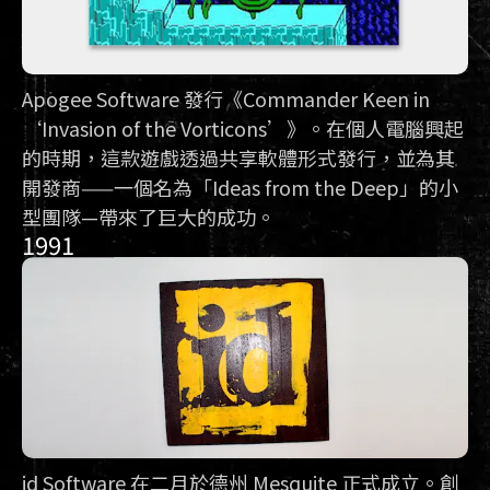
Apogee Software 發行《Commander Keen in
‘Invasion of the Vorticons’》。在個人電腦興起
的時期，這款遊戲透過共享軟體形式發行，並為其
開發商——一個名為「Ideas from the Deep」的小
型團隊—帶來了巨大的成功。
1991
id Software 在二月於德州 Mesquite 正式成立。創