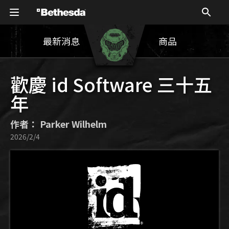
最新消息
商品
歡慶 id Software 三十五
年
作者： Parker Wilhelm
2026/2/4