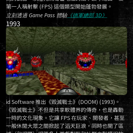
第一人稱射擊 (FPS) 這個類型開始蓬勃發展。
立刻透過 Game Pass 體驗
《德軍總部 3D》
1993
id Software 推出《毀滅戰士》(DOOM) (1993)。
《毀滅戰士》不但是共享軟體界的傳奇，也是轟動
一時的文化現象。它讓 FPS 在玩家、開發者，甚至
一般休閒大眾之間掀起了滔天巨浪，同時也開了區