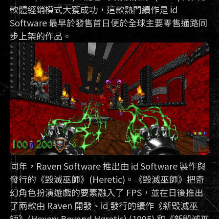
軟體經銷模式大獲成功，這款熱門續作是 id
Software 最早於發售首日便於全球主要零售通路同
步上架的作品。
同年，Raven Software 推出由 id Software 製作與
發行的《毀滅巫師》(Heretic)。《毀滅巫師》把奇
幻角色扮演遊戲的要素融入了 FPS，並在日後推出
了兩款由 Raven 開發、id 發行的續作《新毀滅巫
師》(Hexen: Beyond Heretic) (1995) 和《新毀滅巫