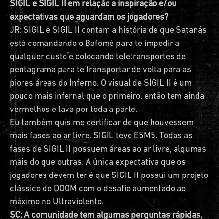
SIGIL e SIGIL II em relação a inspiração e/ou
expectativas que aguardam os jogadores?
JR: SIGIL e SIGIL II contam a história de que Satanás
está comandando o Bafomé para te impedir a
qualquer custo e colocando teletransportes de
pentagrama para te transportar de volta para as
piores áreas do Inferno. O visual de SIGIL II é um
pouco mais infernal que o primeiro, então tem ainda
vermelhos e lava por toda a parte.
Eu também quis me certificar de que houvessem
mais fases ao ar livre. SIGIL teve E5M5. Todas as
fases de SIGIL II possuem áreas ao ar livre, algumas
mais do que outras. A única expectativa que os
jogadores devem ter é que SIGIL II possui um projeto
clássico de DOOM com o desafio aumentado ao
máximo no Ultraviolento.
SC: A comunidade tem algumas perguntas rápidas,