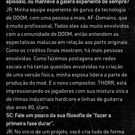
episódio, ou manteve a galera experiente de sempre?
JR: Minha equipe experiente de gurus da tecnologia
de DOOM, com uma pessoa a mais, AF-Domains, que
é muito profissional. Todos eles são muito envolvidos
com a comunidade de DOOM, então entendem as
expectativas malucas em relação aos ports originais.
Como os créditos finais mostram, há mais pessoas
envolvidas. Como fazemos postagens em redes
sociais e há tantas questões envolvidas na criação
de uma versão física, minha esposa lidera a parte de
produção do mod. E o novo compositor, THORR, está
impressionando os jogadores com sua mistura única
de ritmos industriais hardcore e linhas de guitarra
dos anos 80, claro.
SC: Fale um pouco da sua filosofia de “fazer a
primeira fase durar”.
JR: No início de um projeto, você cria tudo de forma