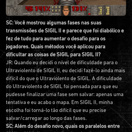
SC: Você mostrou algumas fases nas suas
transmissões de SIGIL II e parece que foi diabólico e
fez de tudo para aumentar o desafio para os
jogadores. Quais métodos você aplicou para
dificultar as coisas de SIGIL para SIGIL II?
JR: Quando eu decidi o nível de dificuldade para o
Ultraviolento de SIGIL II, eu decidi fazê-lo ainda mais
difícil do que o Ultraviolento de SIGIL. A dificuldade
do Ultraviolento de SIGIL foi pensada para que eu
pudesse finalizar uma fase sem salvar: apenas uma
tentativa e eu acabo o mapa. Em SIGIL II, minha
escolha foi torná-lo tão difícil que eu precise
salvar/carregar ao longo das fases.
SC: Além do desafio novo, quais os paralelos entre