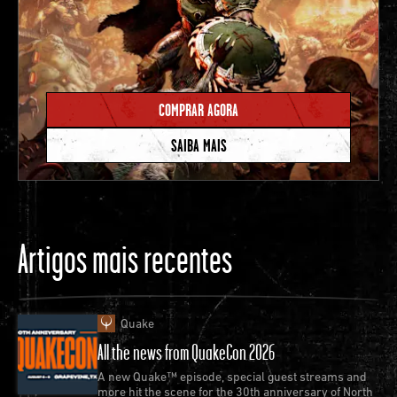
COMPRAR AGORA
SAIBA MAIS
Artigos mais recentes
Quake
All the news from QuakeCon 2026
A new Quake™ episode, special guest streams and
more hit the scene for the 30th anniversary of North