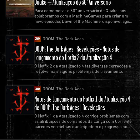
Quake – Atualização do 30º Aniversário
Para comemorar o 30º aniversário de Quake, nós
colaboramos com a MachineGames para criar um
novo episódio, Dawn of the Machine, disponível agora
como uma atualização gratuita do jogo.
DOOM: The Dark Ages
DOOM: The Dark Ages | Revelações - Notas de
Lançamento do Hotfix 2 da Atualização 4
O Hotfix 2 da Atualização 4 faz diversas correções e
resolve mais alguns problemas de travamento.
DOOM: The Dark Ages
Notas de Lançamento do Hotfix 1 da Atualização 4
de DOOM: The Dark Ages | Revelações
O Hotfix 1 da Atualização 4 corrige problemas com
as atribuições de comandos da Lança com Corrente,
paredes vermelhas que impedem o progresso no
jogo e os travamentos mais comuns.