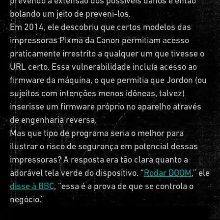
prevendo a extensão dos possíveis danos e então
bolando um jeito de preveni-los.
Em 2014, ele descobriu que certos modelos das
impressoras Pixma da Canon permitiam acesso
praticamente irrestrito a qualquer um que tivesse o
URL certo. Essa vulnerabilidade incluía acesso ao
firmware da máquina, o que permitia que Jordon (ou
sujeitos com intenções menos idôneas, talvez)
inserisse um firmware próprio no aparelho através
de engenharia reversa.
Mas que tipo de programa seria o melhor para
ilustrar o risco de segurança em potencial dessas
impressoras? A resposta era tão clara quanto a
adorável tela verde do dispositivo. “
Rodar DOOM
,” ele
disse à BBC
, “essa é a prova de que se controla o
negócio.”