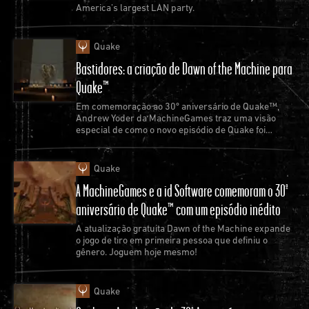
America’s largest LAN party.
Quake
Bastidores: a criação de Dawn of the Machine para
Quake™
Em comemoração ao 30º aniversário de Quake™,
Andrew Yoder da MachineGames traz uma visão
especial de como o novo episódio de Quake foi
criado.
Quake
A MachineGames e a id Software comemoram o 30º
aniversário de Quake™ com um episódio inédito
A atualização gratuita Dawn of the Machine expande
o jogo de tiro em primeira pessoa que definiu o
gênero. Joguem hoje mesmo!
Quake