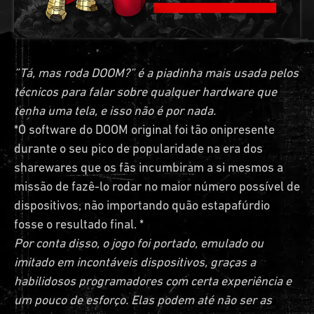
”Tá, mas roda DOOM?” é a piadinha mais usada pelos
técnicos para falar sobre qualquer hardware que
tenha uma tela, e isso não é por nada.
*O software do DOOM original foi tão onipresente
durante o seu pico de popularidade na era dos
sharewares que os fãs incumbiram a si mesmos a
missão de fazê-lo rodar no maior número possível de
dispositivos, não importando quão estapafúrdio
fosse o resultado final. *
Por conta disso, o jogo foi portado, emulado ou
imitado em incontáveis dispositivos, graças a
habilidosos programadores com certa experiência e
um pouco de esforço. Elas podem até não ser as