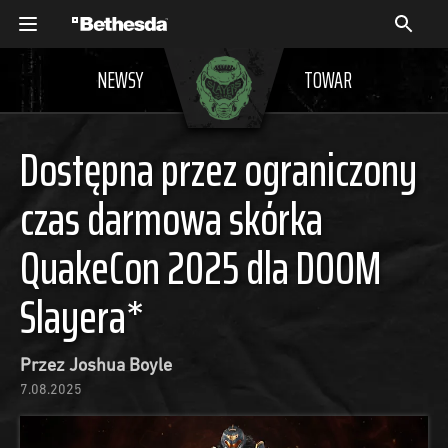
NEWSY
TOWAR
Dostępna przez ograniczony
czas darmowa skórka
QuakeCon 2025 dla DOOM
Slayera*
Przez Joshua Boyle
7.08.2025