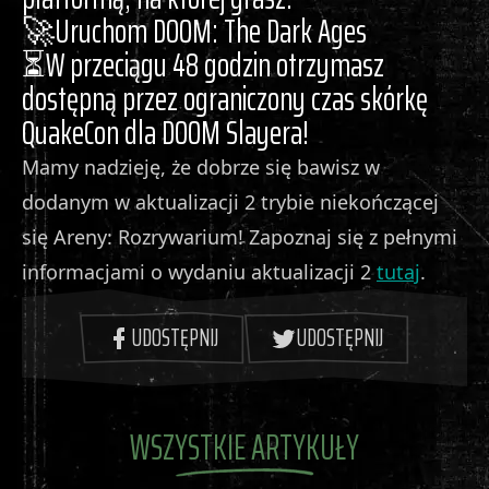
🚀Uruchom DOOM: The Dark Ages
⏳W przeciągu 48 godzin otrzymasz
dostępną przez ograniczony czas skórkę
QuakeCon dla DOOM Slayera!
Mamy nadzieję, że dobrze się bawisz w
dodanym w aktualizacji 2 trybie niekończącej
się Areny: Rozrywarium! Zapoznaj się z pełnymi
informacjami o wydaniu aktualizacji 2
tutaj
.
UDOSTĘPNIJ
UDOSTĘPNIJ
WSZYSTKIE ARTYKUŁY