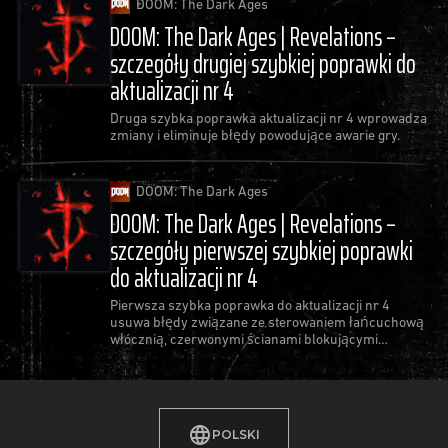
DOOM: The Dark Ages
DOOM: The Dark Ages | Revelations –
szczegóły drugiej szybkiej poprawki do
aktualizacji nr 4
Druga szybka poprawka aktualizacji nr 4 wprowadza
zmiany i eliminuje błędy powodujące awarie gry.
DOOM: The Dark Ages
DOOM: The Dark Ages | Revelations –
szczegóły pierwszej szybkiej poprawki
do aktualizacji nr 4
Pierwsza szybka poprawka do aktualizacji nr 4
usuwa błędy związane ze sterowaniem łańcuchową
włócznią, czerwonymi ścianami blokującymi
postępy oraz najczęstszymi awariami gry.
POLSKI