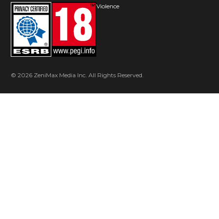
Violence
© 2026 ZeniMax Media Inc. All Rights Reserved.