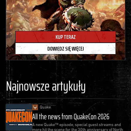
KUP TERAZ
DOWIEDZ SIĘ WIĘCEJ
Najnowsze artykuły
Quake
All the news from QuakeCon 2026
A new Quake™ episode, special guest streams and
more hit the scene for the 30th anniversary of North