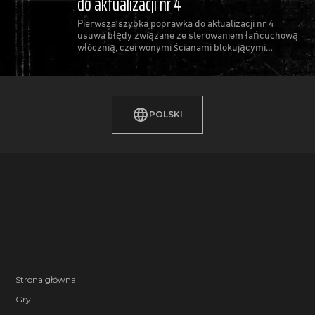
do aktualizacji nr 4
Pierwsza szybka poprawka do aktualizacji nr 4
usuwa błędy związane ze sterowaniem łańcuchową
włócznią, czerwonymi ścianami blokującymi
postępy oraz najczęstszymi awariami gry.
POLSKI
Strona główna
Gry