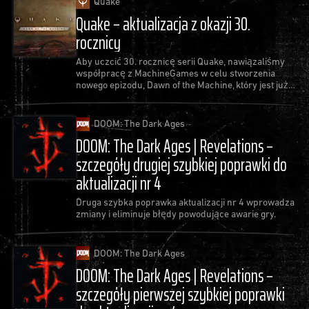
Quake
Quake – aktualizacja z okazji 30.
rocznicy
Aby uczcić 30. rocznicę serii Quake, nawiązaliśmy
współpracę z MachineGames w celu stworzenia
nowego epizodu, Dawn of the Machine, który jest już
dostępny jako bezpłatna aktualizacja do gry Quake.
DOOM: The Dark Ages
DOOM: The Dark Ages | Revelations –
szczegóły drugiej szybkiej poprawki do
aktualizacji nr 4
Druga szybka poprawka aktualizacji nr 4 wprowadza
zmiany i eliminuje błędy powodujące awarie gry.
DOOM: The Dark Ages
DOOM: The Dark Ages | Revelations –
szczegóły pierwszej szybkiej poprawki