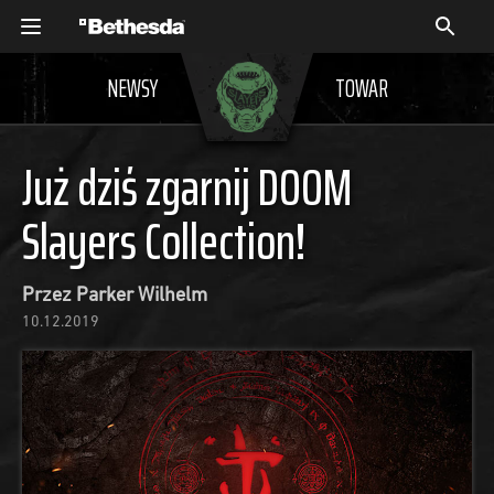
NEWSY
TOWAR
Już dziś zgarnij DOOM
Slayers Collection!
Przez Parker Wilhelm
10.12.2019