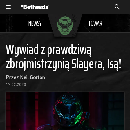
NEWSY
TOWAR
Wywiad z prawdziwą
zbrojmistrzynią Slayera, Isą!
Przez Neil Gorton
17.02.2020