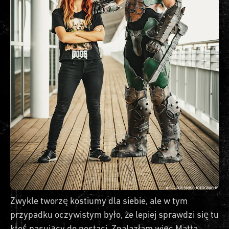
Zwykle tworzę kostiumy dla siebie, ale w tym
przypadku oczywistym było, że lepiej sprawdzi się tu
ktoś pasujący do postaci. Znalazłam więc Matta,