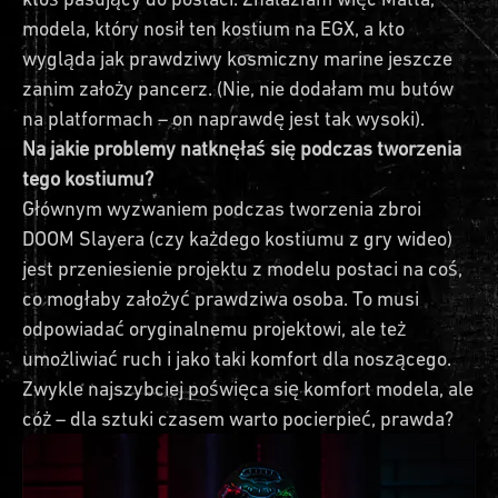
modela, który nosił ten kostium na EGX, a kto
wygląda jak prawdziwy kosmiczny marine jeszcze
zanim założy pancerz. (Nie, nie dodałam mu butów
na platformach – on naprawdę jest tak wysoki).
Na jakie problemy natknęłaś się podczas tworzenia
tego kostiumu?
Głównym wyzwaniem podczas tworzenia zbroi
DOOM Slayera (czy każdego kostiumu z gry wideo)
jest przeniesienie projektu z modelu postaci na coś,
co mogłaby założyć prawdziwa osoba. To musi
odpowiadać oryginalnemu projektowi, ale też
umożliwiać ruch i jako taki komfort dla noszącego.
Zwykle najszybciej poświęca się komfort modela, ale
cóż – dla sztuki czasem warto pocierpieć, prawda?