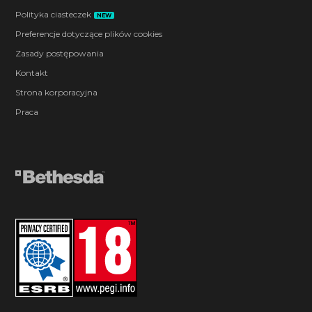
Polityka ciasteczek
NEW
Preferencje dotyczące plików cookies
Zasady postępowania
Kontakt
Strona korporacyjna
Praca