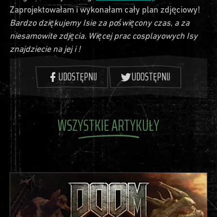
Zaprojektowałam i wykonałam cały plan zdjęciowy!
Bardzo dziękujemy Isie za poświęcony czas, a za
niesamowite zdjęcia. Więcej prac cosplayowych Isy
znajdziecie na jej i !
UDOSTĘPNIJ
UDOSTĘPNIJ
WSZYSTKIE ARTYKUŁY