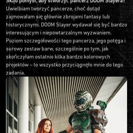
Skąd pomysł, aby stworzyć pancerz DOOM Slayera?
Uwielbiam tworzyć pancerze, choć dotąd
zajmowałam się głównie zbrojami fantasy lub
historycznymi. DOOM Slayer wydawał się być bardzo
interesującym i niepowtarzalnym wyzwaniem.
Poziom szczegółowości tego pancerza, jego potęga i
surowy zestaw barw, szczególnie po tym, jak
skończyłam ostatnio kilka bardzo kolorowych
projektów – to wszystko przyciągnęło mnie do tego
zadania.