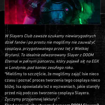
W Slayers Club zawsze szukamy niewiarygodnych
dzieł fanów i po prostu nie mogliśmy nie zauważyć
cosplaya, przygotowanego przez Isę z Wielkiej
Brytanii. To idealnie odwzorowany Slayer z DOOM
Eternal w pełnym pancerzu, który pojawił się na EGX
w Londynie, pod koniec zeszłego roku.
*Mieliśmy to szczęście, że mogliśmy zająć Isie nieco
czasu i poznać proces tworzenia tego cosplaya nieco
bliżej. Isa opowiadała też o wyzwaniach, jakie stanęły
przed nią podczas tworzenia cosplaya Slayera.
Życzymy przyjemnej lektury! *