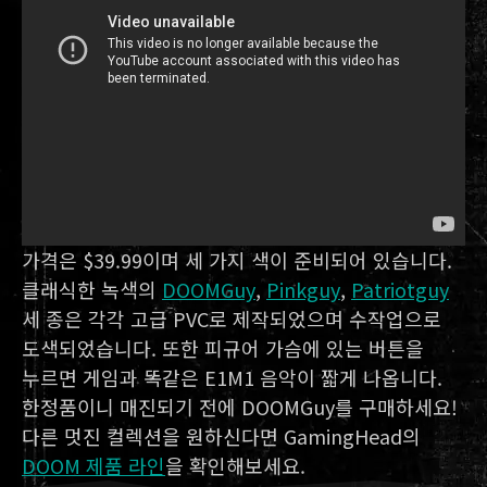
가격은 $39.99이며 세 가지 색이 준비되어 있습니다.
클래식한 녹색의
DOOMGuy
,
Pinkguy
,
Patriotguy
세 종은 각각 고급 PVC로 제작되었으며 수작업으로
도색되었습니다. 또한 피규어 가슴에 있는 버튼을
누르면 게임과 똑같은 E1M1 음악이 짧게 나옵니다.
한정품이니 매진되기 전에 DOOMGuy를 구매하세요!
다른 멋진 컬렉션을 원하신다면 GamingHead의
DOOM 제품 라인
을 확인해보세요.