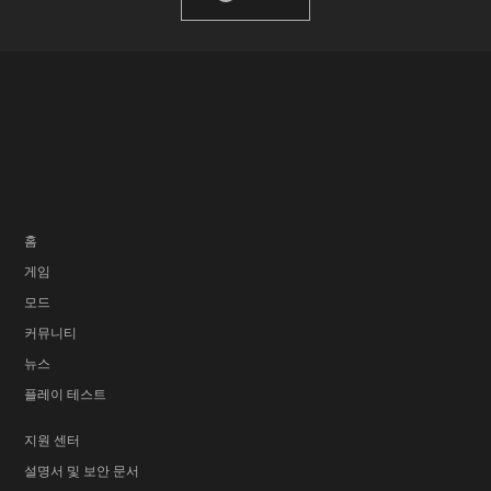
홈
게임
모드
커뮤니티
뉴스
플레이 테스트
지원 센터
설명서 및 보안 문서