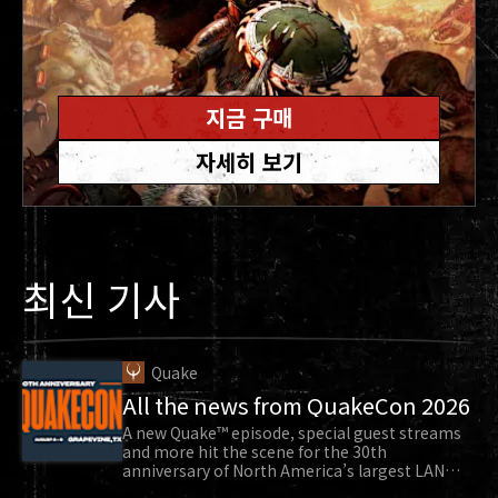
지금 구매
자세히 보기
최신 기사
Quake
All the news from QuakeCon 2026
A new Quake™ episode, special guest streams
and more hit the scene for the 30th
anniversary of North America’s largest LAN
party.