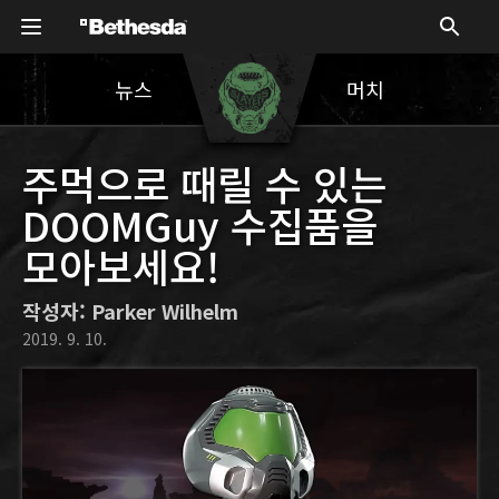
뉴스
머치
주먹으로 때릴 수 있는
DOOMGuy 수집품을
모아보세요!
작성자: Parker Wilhelm
2019. 9. 10.