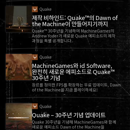
Quake
제작 비하인드: Quake™의 Dawn of
the Machine이 만들어지기까지
Quake™ 30주년을 기념하여 MachineGames의
Andrew Yoder가 새로운 Quake 에피소드의 제작
과정을 특별 공개합니다.
Quake
MachineGames와 id Software,
완전히 새로운 에피소드로 Quake™
30주년 기념
장르를 정의한 FPS를 확장하는 무료 업데이트, Dawn
of the Machine을 지금 플레이하세요!
Quake
Quake – 30주년 기념 업데이트
Quake 30주년을 기념해 MachineGames와 함께
새로운 에피소드 Dawn of the Machine을