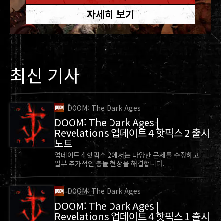
지원이 주어집니다.
자세히 보기
어려움 설정에서는 보다 적은 지원을 제공하기 때문
에, 낮은 체력으로 생존하는 것이 더욱 어려워질 것
입니다.
최신 기사
DOOM: The Dark Ages
DOOM: The Dark Ages |
Revelations 업데이트 4 핫픽스 2 출시
노트
업데이트 4 핫픽스 2에서는 다양한 문제를 수정하고
일부 추가적인 충돌 현상을 해결합니다.
입력키 지정
DOOM: The Dark Ages
이제 게임플레이 도중에도 사용할 방패 룬과 근접
DOOM: The Dark Ages |
Revelations 업데이트 4 핫픽스 1 출시
무기를 교체할 수 있습니다.