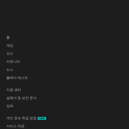
👿적 AI 수정
PlayStation 5 Pro에서 파쇄기를 장비한 플레이어
가 경직 상태인 헤비 및 슈퍼 헤비 클래스의 적을 상
대로 글로리 스트라이크를 사용할 때 충돌 오류가
발생하던 오류를 수정했습니다.
홈
플레이어가 코모도를 상대로 글로리 스트라이크를
게임
모드
사용할 때 지형을 뚫고 지나가던 오류를 수정했습니
커뮤니티
다.
뉴스
카코데몬이 벽 공격을 수행하는 동안 처치될 경우
플레이 테스트
시체 위에 표시되던 시각 효과가 더 이상 나타나지
지원 센터
않습니다.
설명서 및 보안 문서
바가리 챔피언의 소환 시각 효과가 이제 올바른 크
상태
기로 표시됩니다.
개인 정보 취급 방침
카코데몬의 방패가 사라진 후에도 공격을 잠시 동안
NEW
서비스 약관
계속 막아주던 오류를 수정했습니다.