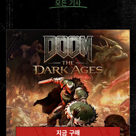
모든 기사
아레나 설정: 별도의 탭에서 처치한 악마의 총계를
총알받이, 헤비, 슈퍼 헤비의 클래스별로 분류해 보
여 줍니다.
🎯게임플레이 및 편의성 개선
죽음의 문턱 관련 설정을 이제 난이도 탭에서 조정할
수 있습니다
지금 구매
일반 설정에서는 일반적인 플레이어에게 권장되는