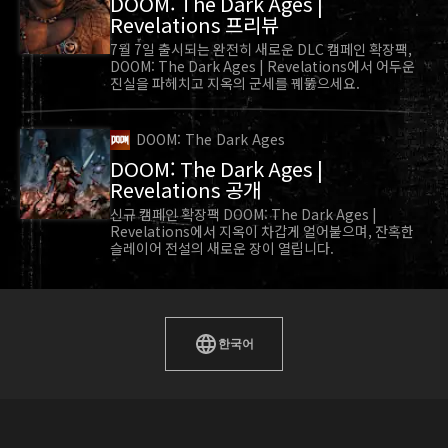
DOOM: The Dark Ages |
Revelations 프리뷰
7월 7일 출시되는 완전히 새로운 DLC 캠페인 확장팩,
DOOM: The Dark Ages | Revelations에서 어두운
진실을 파헤치고 지옥의 군세를 꿰뚫으세요.
DOOM: The Dark Ages
DOOM: The Dark Ages |
Revelations 공개
신규 캠페인 확장팩 DOOM: The Dark Ages |
Revelations에서 지옥이 차갑게 얼어붙으며, 잔혹한
슬레이어 전설의 새로운 장이 열립니다.
컨트롤러 진동
이제 Xbox 컨트롤러를 PC에 연결했을 때도 진동 강
도 슬라이더를 조정하는 대로 진동이 올바르게 조절
한국어
됩니다.
이제 BFC를 장착했을 때 컨트롤러 진동이 올바르게
작동합니다.