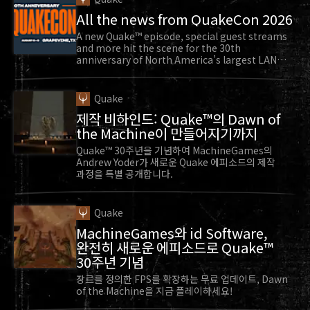
All the news from QuakeCon 2026
A new Quake™ episode, special guest streams
and more hit the scene for the 30th
anniversary of North America’s largest LAN
party.
Quake
제작 비하인드: Quake™의 Dawn of
the Machine이 만들어지기까지
Quake™ 30주년을 기념하여 MachineGames의
Andrew Yoder가 새로운 Quake 에피소드의 제작
과정을 특별 공개합니다.
Quake
MachineGames와 id Software,
완전히 새로운 에피소드로 Quake™
30주년 기념
장르를 정의한 FPS를 확장하는 무료 업데이트, Dawn
of the Machine을 지금 플레이하세요!