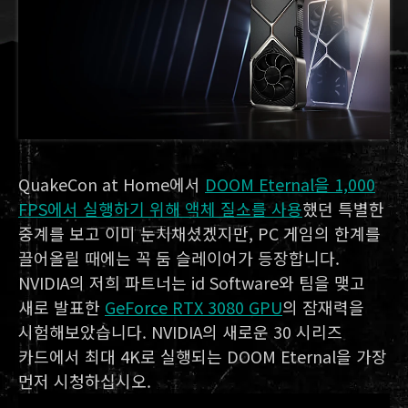
QuakeCon at Home에서
DOOM Eternal을 1,000
FPS에서 실행하기 위해 액체 질소를 사용
했던 특별한
중계를 보고 이미 눈치채셨겠지만, PC 게임의 한계를
끌어올릴 때에는 꼭 둠 슬레이어가 등장합니다.
NVIDIA의 저희 파트너는 id Software와 팀을 맺고
새로 발표한
GeForce RTX 3080 GPU
의 잠재력을
시험해보았습니다. NVIDIA의 새로운 30 시리즈
카드에서 최대 4K로 실행되는 DOOM Eternal을 가장
먼저 시청하십시오.