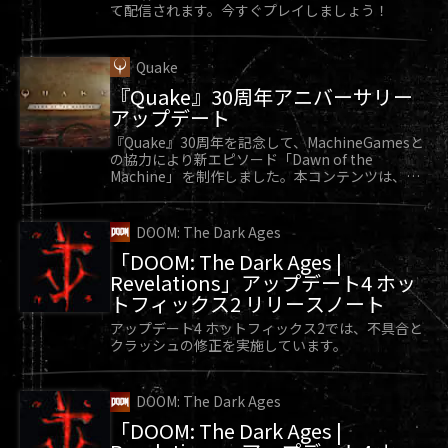
て配信されます。今すぐプレイしましょう！
Quake
『Quake』30周年アニバーサリー
アップデート
『Quake』30周年を記念して、MachineGamesと
の協力により新エピソード「Dawn of the
Machine」 を制作しました。本コンテンツは、
『Quake』向け無料アップデートとして好評配信
中です。
DOOM: The Dark Ages
「DOOM: The Dark Ages |
Revelations」アップデート4 ホッ
トフィックス2 リリースノート
アップデート4 ホットフィックス2では、不具合と
クラッシュの修正を実施しています。
DOOM: The Dark Ages
「DOOM: The Dark Ages |