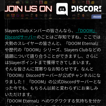
Slayers Clubメンバーの皆さんなら、
『DOOM』
Discordサーバー
のことはご存知ですね。ここでは
大勢のスレイヤーの皆さんと、『DOOM Eternal』
や歴代の『DOOM』シリーズ、Slayers Clubなどの
話題について語り合うことができますし、さらに
はSlayerポイントまで獲得できてしまいます。
そんな皆さんに耳寄りなお知らせです。なんと
『DOOM』Discordサーバーが
公式
チャンネルにな
りました！ 『DOOM』の公式Discordサーバーとな
った今でも、もちろん以前と変わらずにお楽しみ
いただけます。
『DOOM Eternal』へのワクワクする気持ちを分か