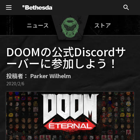
ニュース
ストア
DOOMの公式Discordサ
ーバーに参加しよう！
投稿者： Parker Wilhelm
2020/2/6