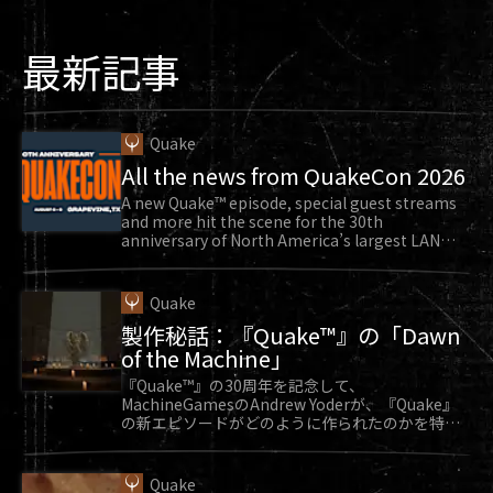
最新記事
Quake
All the news from QuakeCon 2026
A new Quake™ episode, special guest streams
and more hit the scene for the 30th
anniversary of North America’s largest LAN
party.
Quake
製作秘話：『Quake™』の「Dawn
of the Machine」
『Quake™』の30周年を記念して、
MachineGamesのAndrew Yoderが、『Quake』
の新エピソードがどのように作られたのかを特別
に教えてくれます。
Quake