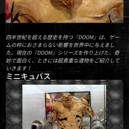
四半世紀を超える歴史を持つ『DOOM』は、ゲー
ムの枠におさまらない影響を世界中に与えまし
た。現在の『DOOM』シリーズを作り上げた、奇
妙で面白く、ときには超貴重な遺物をご紹介して
いきます！
ミニキュバス