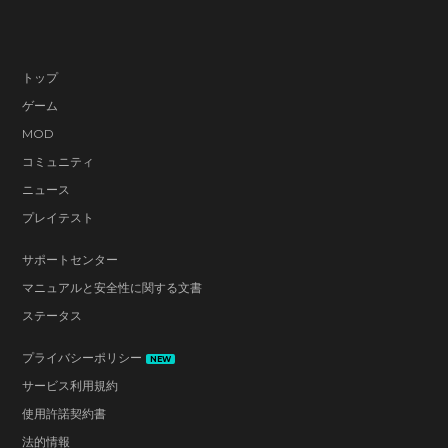
トップ
ゲーム
MOD
コミュニティ
ニュース
プレイテスト
サポートセンター
マニュアルと安全性に関する文書
ステータス
プライバシーポリシー
NEW
サービス利用規約
使用許諾契約書
法的情報