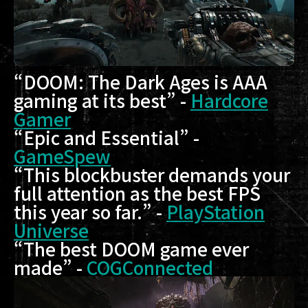
“DOOM: The Dark Ages is AAA
gaming at its best” -
Hardcore
Gamer
“Epic and Essential” -
GameSpew
“This blockbuster demands your
full attention as the best FPS
this year so far.” -
PlayStation
Universe
“The best DOOM game ever
made” -
COGConnected