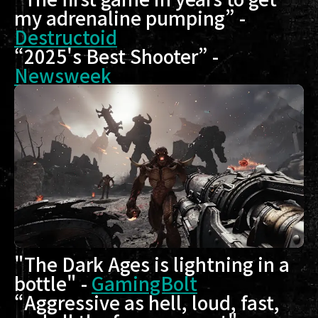
my adrenaline pumping” -
Destructoid
“2025's Best Shooter” -
Newsweek
"The Dark Ages is lightning in a
bottle" -
GamingBolt
“Aggressive as hell, loud, fast,