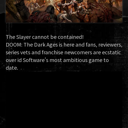
The Slayer cannot be contained!
DOOM: The Dark Ages is here and fans, reviewers,
series vets and franchise newcomers are ecstatic
over id Software’s most ambitious game to
date.