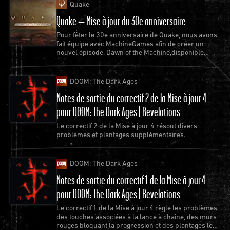
Quake
Quake – Mise à jour du 30e anniversaire
Pour fêter le 30e anniversaire de Quake, nous avons
fait équipe avec MachineGames afin de créer un
nouvel épisode, Dawn of the Machine,disponible
gratuitement pour Quake.
DOOM: The Dark Ages
Notes de sortie du correctif 2 de la Mise à jour 4
pour DOOM: The Dark Ages | Revelations
Le correctif 2 de la Mise à jour 4 résout divers
problèmes et plantages supplémentaires.
DOOM: The Dark Ages
Notes de sortie du correctif 1 de la Mise à jour 4
pour DOOM: The Dark Ages | Revelations
Le correctif 1 de la Mise à jour 4 règle les problèmes
des touches associées à la lance à chaîne, des murs
rouges bloquant la progression et des plantages les