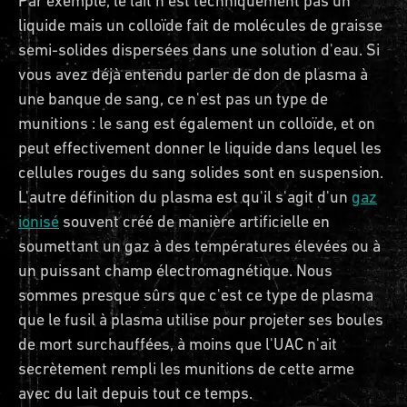
Par exemple, le lait n'est techniquement pas un
liquide mais un colloïde fait de molécules de graisse
semi-solides dispersées dans une solution d'eau. Si
vous avez déjà entendu parler de don de plasma à
une banque de sang, ce n'est pas un type de
munitions : le sang est également un colloïde, et on
peut effectivement donner le liquide dans lequel les
cellules rouges du sang solides sont en suspension.
L'autre définition du plasma est qu'il s'agit d'un
gaz
ionisé
souvent créé de manière artificielle en
soumettant un gaz à des températures élevées ou à
un puissant champ électromagnétique. Nous
sommes presque sûrs que c'est ce type de plasma
que le fusil à plasma utilise pour projeter ses boules
de mort surchauffées, à moins que l'UAC n'ait
secrètement rempli les munitions de cette arme
avec du lait depuis tout ce temps.