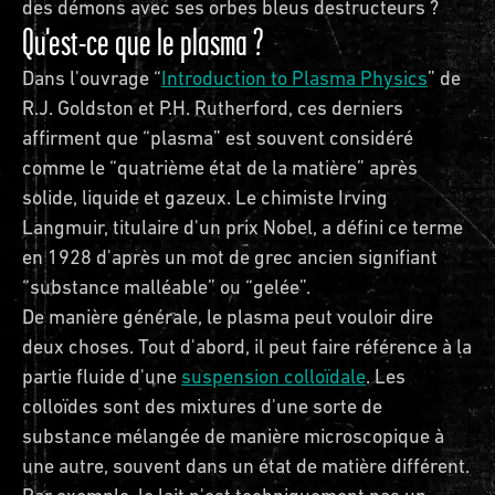
des démons avec ses orbes bleus destructeurs ?
Qu'est-ce que le plasma ?
Dans l'ouvrage “
Introduction to Plasma Physics
” de
R.J. Goldston et P.H. Rutherford, ces derniers
affirment que “plasma” est souvent considéré
comme le “quatrième état de la matière” après
solide, liquide et gazeux. Le chimiste Irving
Langmuir, titulaire d'un prix Nobel, a défini ce terme
en 1928 d'après un mot de grec ancien signifiant
“substance malléable” ou “gelée”.
De manière générale, le plasma peut vouloir dire
deux choses. Tout d'abord, il peut faire référence à la
partie fluide d'une
suspension colloïdale
. Les
colloïdes sont des mixtures d'une sorte de
substance mélangée de manière microscopique à
une autre, souvent dans un état de matière différent.