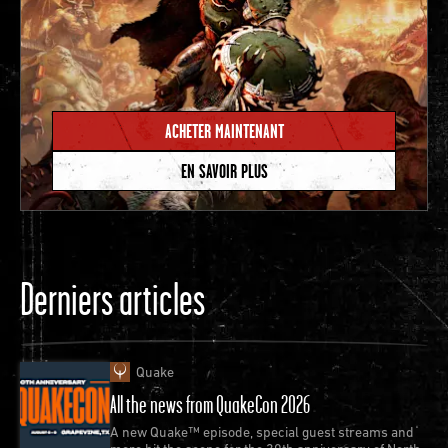
ACHETER MAINTENANT
EN SAVOIR PLUS
Derniers articles
Quake
All the news from QuakeCon 2026
A new Quake™ episode, special guest streams and