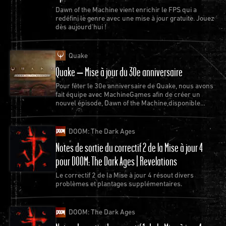
Dawn of the Machine vient enrichir le FPS qui a
redéfini le genre avec une mise à jour gratuite. Jouez
dès aujourd'hui !
Quake
Quake – Mise à jour du 30e anniversaire
Pour fêter le 30e anniversaire de Quake, nous avons
fait équipe avec MachineGames afin de créer un
nouvel épisode, Dawn of the Machine,disponible
gratuitement pour Quake.
DOOM: The Dark Ages
Notes de sortie du correctif 2 de la Mise à jour 4
pour DOOM: The Dark Ages | Revelations
Le correctif 2 de la Mise à jour 4 résout divers
problèmes et plantages supplémentaires.
DOOM: The Dark Ages