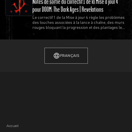
Notes de sortie du correctif 1 de la Mise à jour 4
pour DOOM: The Dark Ages | Revelations
Le correctif 1 de la Mise à jour 4 règle les problèmes
des touches associées à la lance à chaîne, des murs
rouges bloquant la progression et des plantages les
plus récurrents.
FRANÇAIS
Accueil