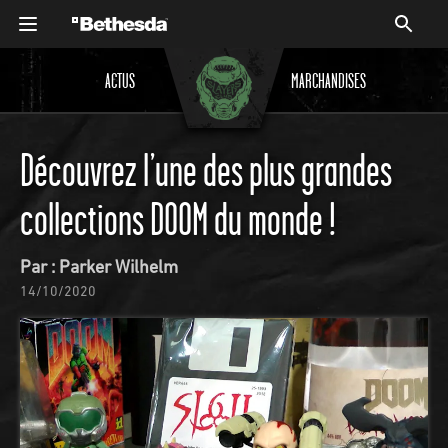
ACTUS
MARCHANDISES
Découvrez l’une des plus grandes
collections DOOM du monde !
Par : Parker Wilhelm
14/10/2020