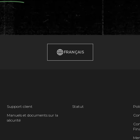
FRANÇAIS
Support client
Statut
Poli
Manuels et documents sur la
Cond
sécurité
Cont
Fina
Men