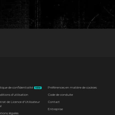
tique de confidentialité
Préférences en matière de cookies
NEW
itions d'utilisation
Code de conduite
rat de Licence d'Utilisateur
Contact
l
Entreprise
tions légales