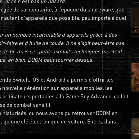
, et ce n'est pas un hasard.
apogée de sa popularité, à l'époque du shareware, que
 sur autant d'appareils que possible, peu importe à quel
sur un nombre incalculable d'appareils grâce à des
aire et d'huile de coude. Il ne s'agit peut-être pas
 de tir, mais ces petits exploits techniques méritent
que, eh bien, DOOM peut tourner dessus.
endo Switch, iOS et Android a permis d'offrir les
nouvelle génération sur appareils mobiles, les
 ordinateurs portables à la Game Boy Advance, ça fait
se de combat sans fil.
t miniaturisés, où nous avons pu retrouver DOOM en
it qu'une clé électronique de voiture. Entrez dans