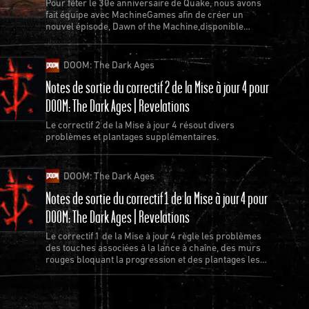
Pour fêter le 30e anniversaire de Quake, nous avons
fait équipe avec MachineGames afin de créer un
nouvel épisode, Dawn of the Machine,disponible
gratuitement pour Quake.
DOOM: The Dark Ages
Notes de sortie du correctif 2 de la Mise à jour 4 pour
DOOM: The Dark Ages | Revelations
Le correctif 2 de la Mise à jour 4 résout divers
problèmes et plantages supplémentaires.
DOOM: The Dark Ages
Notes de sortie du correctif 1 de la Mise à jour 4 pour
DOOM: The Dark Ages | Revelations
Le correctif 1 de la Mise à jour 4 règle les problèmes
des touches associées à la lance à chaîne, des murs
rouges bloquant la progression et des plantages les
plus récurrents.