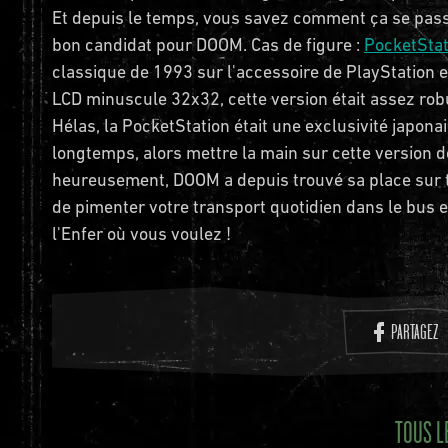
Et depuis le temps, vous savez comment ça se passe :
bon candidat pour DOOM. Cas de figure :
PocketStat
classique de 1993 sur l'accessoire de PlayStation 
LCD minuscule 32x32, cette version était assez rob
Hélas, la PocketStation était une exclusivité japon
longtemps, alors mettre la main sur cette version 
heureusement, DOOM a depuis trouvé sa place sur t
de pimenter votre transport quotidien dans le bus et
l'Enfer où vous voulez !
PARTAGEZ
TOUS L