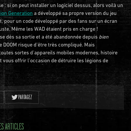
 si on peut installer un logiciel dessus, alors voilà un
ion Generation
a développé sa propre version du jeu
et, pour un code développé par des fans sur un écran
uste. Même les WAD étaient pris en charge !
aise dès sa sortie et a été abandonnée depuis
bien
de DOOM risque d'être très compliqué. Mais
outes sortes d'appareils mobiles modernes, histoire
 vous offrir l'occasion de détruire les légions de
PARTAGEZ
ES ARTICLES