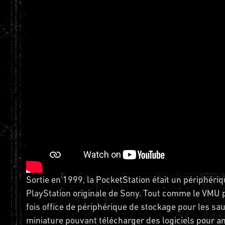
Sortie en 1999, la PocketStation était un périphéri
PlayStation originale de Sony. Tout comme le VMU p
fois office de périphérique de stockage pour les sa
miniature pouvant télécharger des logiciels pour am