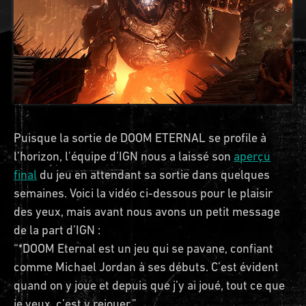
Puisque la sortie de DOOM ETERNAL se profile à
l’horizon, l'équipe d’IGN nous a laissé son
aperçu
final
du jeu en attendant sa sortie dans quelques
semaines. Voici la vidéo ci-dessous pour le plaisir
des yeux, mais avant nous avons un petit message
de la part d’IGN :
“*DOOM Eternal est un jeu qui se pavane, confiant
comme Michael Jordan à ses débuts. C’est évident
quand on y joue et depuis que j’y ai joué, tout ce que
je veux, c’est y rejouer.”