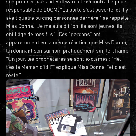
son premier jour à id Software et rencontra l'équipe
responsable de DOOM. “La porte s'est ouverte, et il y
avait quatre ou cinq personnes derrière,” se rappelle
Miss Donna. “Je me suis dit "oh, ils sont jeunes, ils
ont l'âge de mes fils."” Ces “garçons” ont
apparemment eu la même réaction que Miss Donna,
lui donnant son surnom pratiquement sur-le-champ.
“Un jour, les propriétaires se sont exclamés : "Hé,
t'es la Maman d'id !"” explique Miss Donna, “et c'est
resté.”