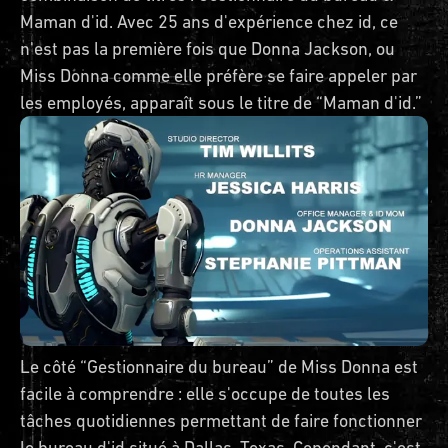
Maman d'id. Avec 25 ans d'expérience chez id, ce
n'est pas la première fois que Donna Jackson, ou
Miss Donna comme elle préfère se faire appeler par
les employés, apparaît sous le titre de “Maman d'id.”
Le côté “Gestionnaire du bureau” de Miss Donna est
facile à comprendre : elle s'occupe de toutes les
tâches quotidiennes permettant de faire fonctionner
le bureau d'id situé à Dallas, Texas. Cependant, c'est