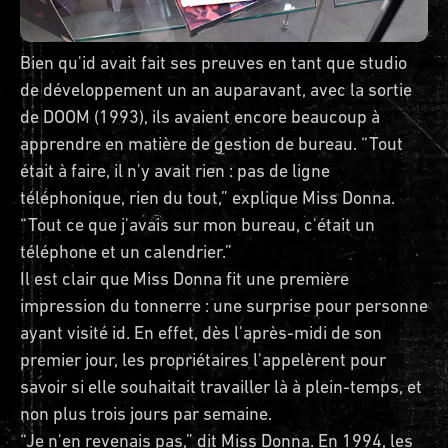
Bien qu'id avait fait ses preuves en tant que studio
de développement un an auparavant, avec la sortie
de DOOM (1993), ils avaient encore beaucoup à
apprendre en matière de gestion de bureau. “Tout
était à faire, il n'y avait rien : pas de ligne
téléphonique, rien du tout,” explique Miss Donna.
“Tout ce que j'avais sur mon bureau, c'était un
téléphone et un calendrier.”
Il est clair que Miss Donna fit une première
impression du tonnerre : une surprise pour personne
ayant visité id. En effet, dès l'après-midi de son
premier jour, les propriétaires l'appelèrent pour
savoir si elle souhaitait travailler là à plein-temps, et
non plus trois jours par semaine.
“Je n'en revenais pas,” dit Miss Donna. En 1994, les