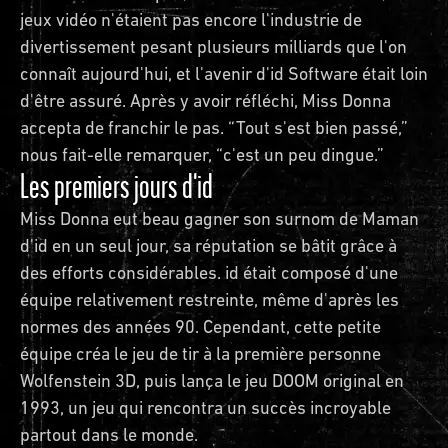
jeux vidéo n'étaient pas encore l'industrie de
divertissement pesant plusieurs milliards que l'on
connaît aujourd'hui, et l'avenir d'id Software était loin
d'être assuré. Après y avoir réfléchi, Miss Donna
accepta de franchir le pas. “Tout s'est bien passé,”
nous fait-elle remarquer, “c'est un peu dingue.”
Les premiers jours d'id
Miss Donna eut beau gagner son surnom de Maman
d'id en un seul jour, sa réputation se bâtit grâce à
des efforts considérables. id était composé d'une
équipe relativement restreinte, même d'après les
normes des années 90. Cependant, cette petite
équipe créa le jeu de tir à la première personne
Wolfenstein 3D, puis lança le jeu DOOM original en
1993, un jeu qui rencontra un succès incroyable
partout dans le monde.