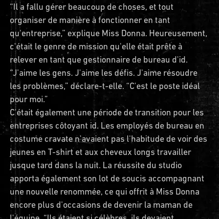
“Il a fallu gérer beaucoup de choses, et tout
organiser de manière à fonctionner en tant
qu'entreprise,” explique Miss Donna. Heureusement,
c'était le genre de mission qu'elle était prête à
relever en tant que gestionnaire de bureau d'id.
“J'aime les gens. J'aime les défis. J'aime résoudre
les problèmes,” déclare-t-elle. “C'est le poste idéal
pour moi.”
C'était également une période de transition pour les
entreprises côtoyant id. Les employés de bureau en
costume cravate n'avaient pas l'habitude de voir des
jeunes en T-shirt et aux cheveux longs travailler
jusque tard dans la nuit. La réussite du studio
apporta également son lot de soucis accompagnant
une nouvelle renommée, ce qui offrit à Miss Donna
encore plus d'occasions de devenir la maman de
l'équipe. “Ils étaient si célèbres, ils devaient