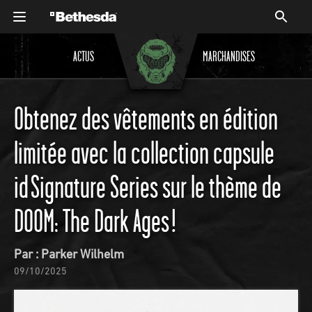
ACTUS
MARCHANDISES
Obtenez des vêtements en édition
limitée avec la collection capsule
id Signature Series sur le thème de
DOOM: The Dark Ages !
Par : Parker Wilhelm
09/10/2025