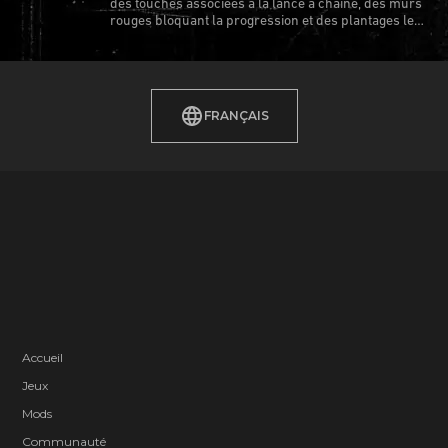
des touches associées à la lance à chaîne, des murs
rouges bloquant la progression et des plantages les
plus récurrents.
FRANÇAIS
Accueil
Jeux
Mods
Communauté