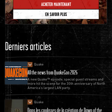
ACHETER MAINTENANT
EN SAVOIR PLUS
Derniers articles
Quake
All the news from QuakeCon 2026
A new Quake™ episode, special guest streams and
more hit the scene for the 30th anniversary of North
America’s largest LAN party.
Quake
Dans les coulisses de la création de Dawn of the