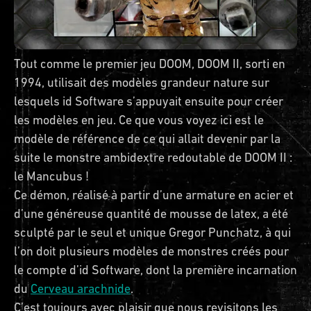
Tout comme le premier jeu DOOM, DOOM II, sorti en
1994, utilisait des modèles grandeur nature sur
lesquels id Software s’appuyait ensuite pour créer
les modèles en jeu. Ce que vous voyez ici est le
modèle de référence de ce qui allait devenir par la
suite le monstre ambidextre redoutable de DOOM II :
le Mancubus !
Ce démon, réalisé à partir d’une armature en acier et
d’une généreuse quantité de mousse de latex, a été
sculpté par le seul et unique Gregor Punchatz, à qui
l’on doit plusieurs modèles de monstres créés pour
le compte d’id Software, dont la première incarnation
du
Cerveau arachnide
.
C’est toujours avec plaisir que nous revisitons les