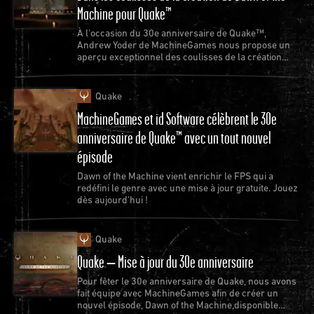
Machine pour Quake™
À l'occasion du 30e anniversaire de Quake™,
Andrew Yoder de MachineGames nous propose un
aperçu exceptionnel des coulisses de la création
d'un nouvel épisode de Quake.
Quake
MachineGames et id Software célèbrent le 30e
anniversaire de Quake™ avec un tout nouvel
épisode
Dawn of the Machine vient enrichir le FPS qui a
redéfini le genre avec une mise à jour gratuite. Jouez
dès aujourd'hui !
Quake
Quake – Mise à jour du 30e anniversaire
Pour fêter le 30e anniversaire de Quake, nous avons
fait équipe avec MachineGames afin de créer un
nouvel épisode, Dawn of the Machine,disponible