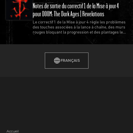
Notes de sortie du correctif 1 de la Mise à jour 4
pour DOOM: The Dark Ages | Revelations
Le correctif 1 de la Mise à jour 4 règle les problèmes
des touches associées à la lance à chaîne, des murs
rouges bloquant la progression et des plantages les
plus récurrents.
FRANÇAIS
Accueil