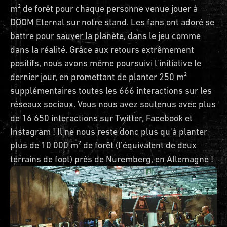
m² de forêt pour chaque personne venue jouer à
DOOM Eternal sur notre stand. Les fans ont adoré se
battre pour sauver la planète, dans le jeu comme
dans la réalité. Grâce aux retours extrêmement
positifs, nous avons même poursuivi l'initiative le
dernier jour, en promettant de planter 250 m²
supplémentaires toutes les 666 interactions sur les
réseaux sociaux. Vous nous avez soutenus avec plus
de 16 650 interactions sur Twitter, Facebook et
Instagram ! Il ne nous reste donc plus qu'à planter
plus de 10 000 m² de forêt (l'équivalent de deux
terrains de foot) près de Nuremberg, en Allemagne !