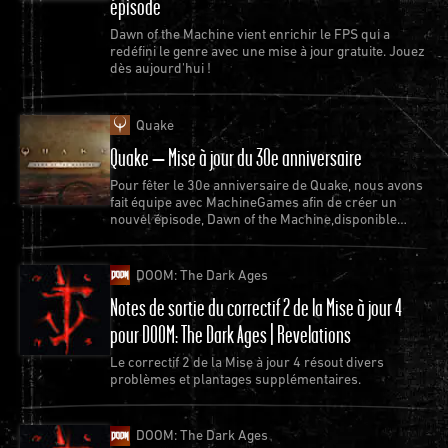
épisode
Dawn of the Machine vient enrichir le FPS qui a
redéfini le genre avec une mise à jour gratuite. Jouez
dès aujourd'hui !
Quake
Quake – Mise à jour du 30e anniversaire
Pour fêter le 30e anniversaire de Quake, nous avons
fait équipe avec MachineGames afin de créer un
nouvel épisode, Dawn of the Machine,disponible
gratuitement pour Quake.
DOOM: The Dark Ages
Notes de sortie du correctif 2 de la Mise à jour 4
pour DOOM: The Dark Ages | Revelations
Le correctif 2 de la Mise à jour 4 résout divers
problèmes et plantages supplémentaires.
DOOM: The Dark Ages