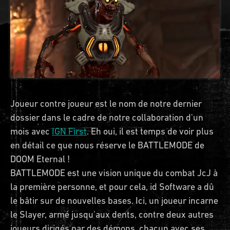
Joueur contre joueur est le nom de notre dernier
dossier dans le cadre de notre collaboration d'un
mois avec
IGN First
. Eh oui, il est temps de voir plus
en détail ce que nous réserve le BATTLEMODE de
DOOM Eternal !
BATTLEMODE est une vision unique du combat JcJ à
la première personne, et pour cela, id Software a dû
le bâtir sur de nouvelles bases. Ici, un joueur incarne
le Slayer, armé jusqu'aux dents, contre deux autres
joueurs dirigés par des démons, chacun avec ses