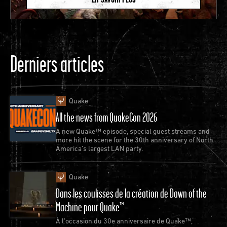
Derniers articles
Quake
All the news from QuakeCon 2026
A new Quake™ episode, special guest streams and
more hit the scene for the 30th anniversary of North
America’s largest LAN party.
Quake
Dans les coulisses de la création de Dawn of the
Machine pour Quake™
À l'occasion du 30e anniversaire de Quake™,