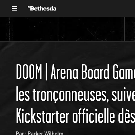
DOOM | Arena Board Game
les tronçonneuses, sui
Kickstarter officielle dè
Par : Parker Wilhelm