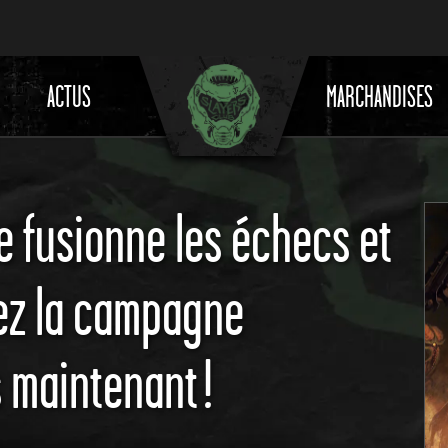
ACTUS
MARCHANDISES
 fusionne les échecs et
vez la campagne
s maintenant !