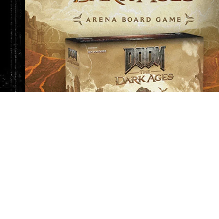
Les deux versions utilisent les mêmes règles, mais
démons, afin que les joueurs puissent pleinement 
de DOOM.