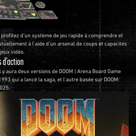
 profitez d'un système de jeu rapide à comprendre et
utuellement à l'aide d'un arsenal de coups et capacités
 jeux vidéo.
s d'action
 Il y aura deux versions de DOOM | Arena Board Game
1993 qui a lancé la saga, et l'autre basée sur DOOM:
2025.