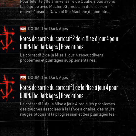
Pour fêter le 30e anniversaire de Quake, nous avons
fait équipe avec MachineGames afin de créer un
nouvel épisode, Dawn of the Machine,disponible
gratuitement pour Quake.
DOOM: The Dark Ages
Notes de sortie du correctif 2 de la Mise à jour 4 pour
DOOM: The Dark Ages | Revelations
Le correctif 2 de la Mise à jour 4 résout divers
problèmes et plantages supplémentaires.
DOOM: The Dark Ages
Notes de sortie du correctif 1 de la Mise à jour 4 pour
DOOM: The Dark Ages | Revelations
Le correctif 1 de la Mise à jour 4 règle les problèmes
des touches associées à la lance à chaîne, des murs
rouges bloquant la progression et des plantages les
plus récurrents.