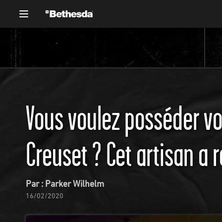
Vous voulez posséder vo
Creuset ? Cet artisan a r
Par : Parker Wilhelm
16/02/2020