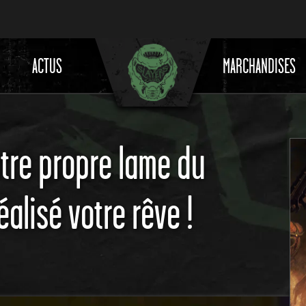
ACTUS
MARCHANDISES
tre propre lame du
éalisé votre rêve !