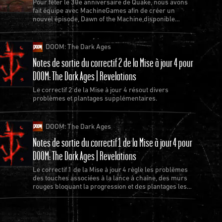
Pour fêter le 30e anniversaire de Quake, nous avons
fait équipe avec MachineGames afin de créer un
nouvel épisode, Dawn of the Machine,disponible
gratuitement pour Quake.
DOOM: The Dark Ages
Notes de sortie du correctif 2 de la Mise à jour 4 pour
DOOM: The Dark Ages | Revelations
Le correctif 2 de la Mise à jour 4 résout divers
problèmes et plantages supplémentaires.
DOOM: The Dark Ages
Notes de sortie du correctif 1 de la Mise à jour 4 pour
DOOM: The Dark Ages | Revelations
Le correctif 1 de la Mise à jour 4 règle les problèmes
des touches associées à la lance à chaîne, des murs
rouges bloquant la progression et des plantages les
plus récurrents.