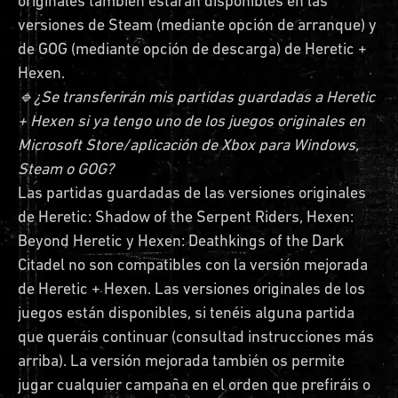
originales también estarán disponibles en las
versiones de Steam (mediante opción de arranque) y
de GOG (mediante opción de descarga) de Heretic +
Hexen.
🔹¿Se transferirán mis partidas guardadas a Heretic
+ Hexen si ya tengo uno de los juegos originales en
Microsoft Store/aplicación de Xbox para Windows,
Steam o GOG?
Las partidas guardadas de las versiones originales
de Heretic: Shadow of the Serpent Riders, Hexen:
Beyond Heretic y Hexen: Deathkings of the Dark
Citadel no son compatibles con la versión mejorada
de Heretic + Hexen. Las versiones originales de los
juegos están disponibles, si tenéis alguna partida
que queráis continuar (consultad instrucciones más
arriba). La versión mejorada también os permite
jugar cualquier campaña en el orden que prefiráis o