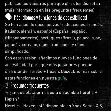
publicad los vuestros para que otros los disfruten
(más información en las preguntas frecuentes).
🗣 Más idiomas y funciones de accesibilidad
Se han añadido doce nuevas traducciones: francés,
italiano, alemán, español (España), español
(Hispanoamérica), portugués (Brasil), polaco, ruso,
japonés, coreano, chino tradicional y chino
simplificado.
Con esta versión, añadimos nuevas funciones de
accesibilidad para que más jugadores puedan
disfrutar de Heretic + Hexen. Descubrid más sobre
estas funciones en nuestra
guía
.
❔ Preguntas frecuentes
🔹¿En qué plataformas está disponible Heretic +
Hexen?
Heretic + Hexen está disponible en Xbox Series X|S,