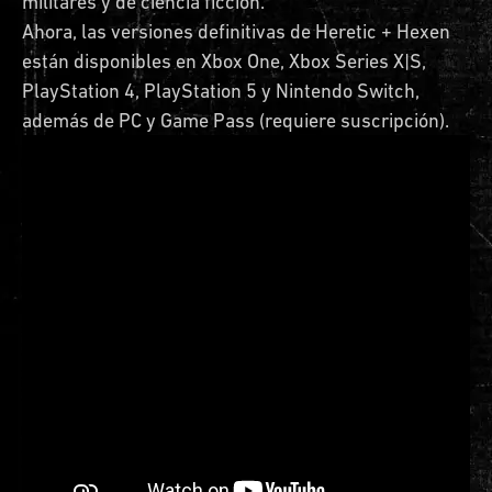
militares y de ciencia ficción.
Ahora, las versiones definitivas de Heretic + Hexen
están disponibles en Xbox One, Xbox Series X|S,
PlayStation 4, PlayStation 5 y Nintendo Switch,
además de PC y Game Pass (requiere suscripción).