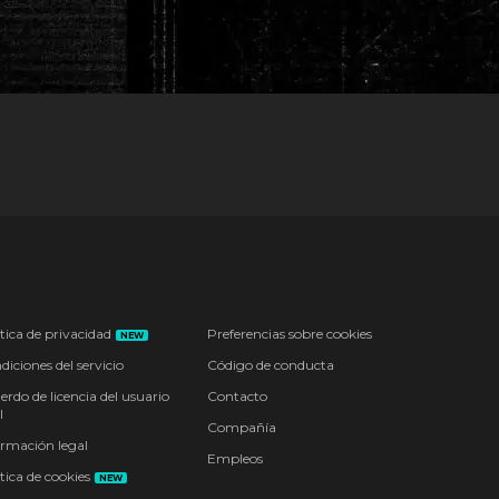
tica de privacidad
Preferencias sobre cookies
NEW
iciones del servicio
Código de conducta
erdo de licencia del usuario
Contacto
l
Compañía
ormación legal
Empleos
tica de cookies
NEW