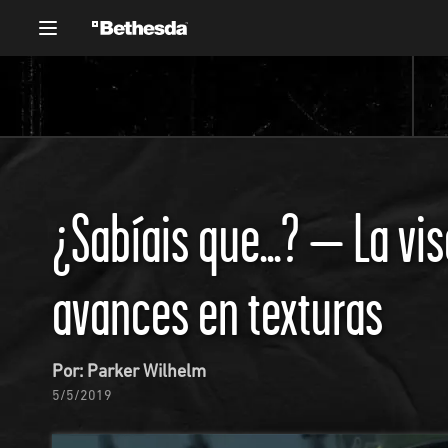
¿Sabíais que...? – La vis
avances en texturas
Por: Parker Wilhelm
5/5/2019