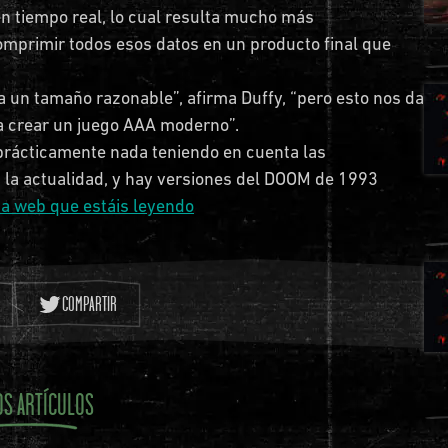
en tiempo real, lo cual resulta mucho más
mprimir todos esos datos en un producto final que
 a un tamaño razonable”, afirma Duffy, “pero esto nos da
ca crear un juego AAA moderno”.
 prácticamente nada teniendo en cuenta las
 la actualidad, y hay versiones del DOOM de 1993
na web que estáis leyendo
COMPARTIR
OS ARTÍCULOS