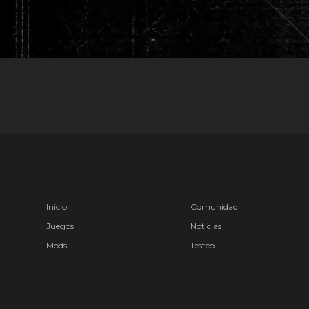
Inicio
Comunidad
Juegos
Noticias
Mods
Testeo