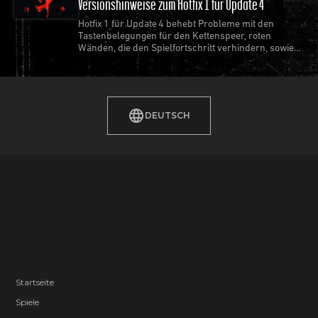
Versionshinweise zum Hotfix 1 für Update 4
Hotfix 1 für Update 4 behebt Probleme mit den
Tastenbelegungen für den Kettenspeer, roten
Wänden, die den Spielfortschritt verhindern, sowie
den häufigsten Abstürzen.
DEUTSCH
Startseite
Spiele