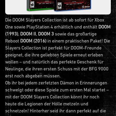
Die DOOM Slayers Collection ist ab sofort für Xbox
One sowie PlayStation 4 erhältlich und enthält
DOOM
(1993)
,
DOOM II
,
DOOM 3
sowie das großartige
Reboot
DOOM (2016)
in einem praktischen Paket! Die
Slayers Collection ist perfekt für DOOM-Freunde
geeignet, die ihre geliebten Spiele erneut erleben
wollen – und natürlich das perfekte Geschenk für
Neulinge, die ihren ersten Schuss mit der BFG 9000
erst noch abgeben müssen.
Ob ihr bei jedem zerfetzten Dämon in Erinnerungen
schwelgt oder diese Spiele zum ersten Mal startet –
mit der DOOM Slayers Collection könnt ihr noch
heute die Legionen der Hölle metzeln und
schnetzeln! Hinterher seid ihr dann perfekt auf die