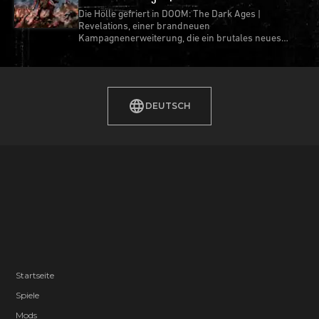
Die Hölle gefriert in DOOM: The Dark Ages |
Revelations, einer brandneuen
Kampagnenerweiterung, die ein brutales neues
Kapitel in der Saga des Slayers entfesselt.
DEUTSCH
Startseite
Spiele
Mods