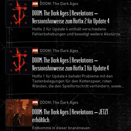
DOOM: The Dark Ages
DOOM: The Dark Ages | Revelations –
Versionshinweise zum Hotfix 2 für Update 4
Hotfix 2 für Update 4 enthält verschiedene
Fehlerbehebungen und beseitigt weitere Abstürze.
DOOM: The Dark Ages
DOOM: The Dark Ages | Revelations –
Versionshinweise zum Hotfix 1 für Update 4
Hotfix 1 für Update 4 behebt Probleme mit den
Tastenbelegungen für den Kettenspeer, roten
Wänden, die den Spielfortschritt verhindern, sowie
den häufigsten Abstürzen.
DOOM: The Dark Ages
DOOM: The Dark Ages | Revelations – JETZT
erhältlich
Entkomme in dieser brandneuen