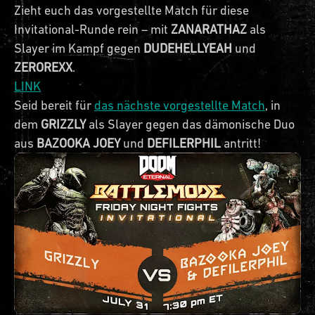
Zieht euch das vorgestellte Match für diese
Invitational-Runde rein – mit
ZANARATHAZ
als
Slayer im Kampf gegen
DUDEHELLYEAH
und
ZEROREXX
.
LINK
Seid bereit für
das nächste vorgestellte Match
, in
dem
GRIZZLY
als Slayer gegen das dämonische Duo
aus
BAZOOKA JOEY
und
DEFILERPHIL
antritt!