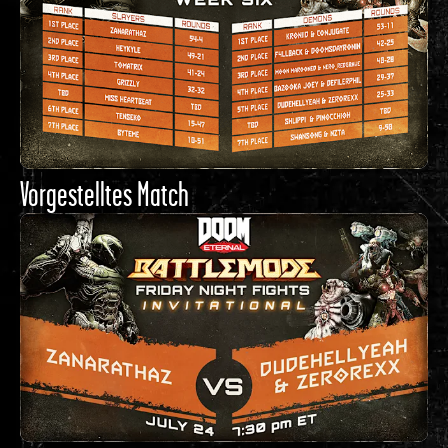
Vorgestelltes Match