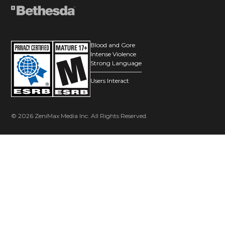
Blood and Gore
Intense Violence
Strong Language
Users Interact
© 2026 ZeniMax Media Inc. All Rights Reserved.