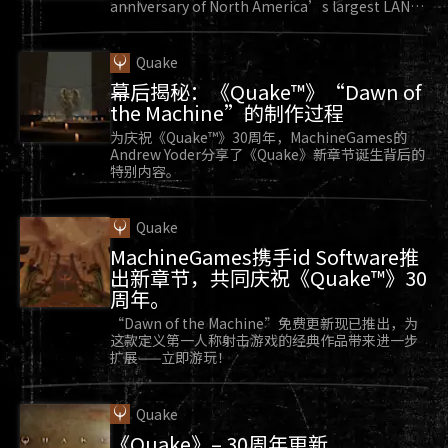
anniversary of North America’s largest LAN
party.
Quake
幕后揭秘：《Quake™》“Dawn of
the Machine”的制作过程
为庆祝《Quake™》30周年，MachineGames的
Andrew Yoder分享了《Quake》新章节诞生背后的
特别内容。
Quake
MachineGames携手id Software推
出新章节，共同庆祝《Quake™》30
周年。
“Dawn of the Machine”免费更新现已推出，为
这款定义第一人称射击游戏的经典作品带来进一步
扩展——立即游玩！
Quake
《Quake》– 30周年更新