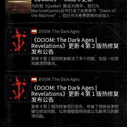
为庆祝《Quake》推出30周年，我们与
MachineGames合作打造了全新章节“Dawn of
the Machine”，现已作为免费更新内容加入
《Quake》。
DOOM: The Dark Ages
《DOOM: The Dark Ages |
Revelations》更新 4 第 2 版热修复
发布公告
更新 4 第 2 版热修复解决了多个问题，包括一些游
戏崩溃的情况。
DOOM: The Dark Ages
《DOOM: The Dark Ages |
Revelations》更新 4 第 1 版热修复
发布公告
更新 4 第 1 版热修复现已发布，修复了锁链长矛的
键位绑定问题、红色墙壁阻碍进度以及最常见的崩
溃问题。