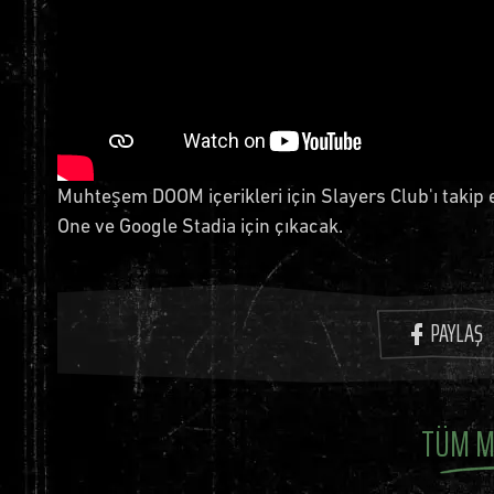
Muhteşem DOOM içerikleri için Slayers Club'ı taki
One ve Google Stadia için çıkacak.
PAYLAŞ
TÜM M