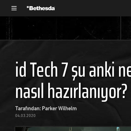
id Tech 7 şu anki ne
nasıl hazırlanıyor?
Tarafından: Parker Wilhelm
04.03.2020