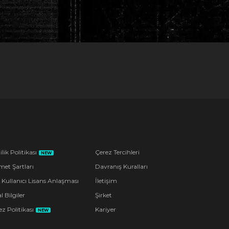
ilik Politikası
Çerez Tercihleri
NEW
met Şartları
Davranış Kuralları
 Kullanıcı Lisans Anlaşması
İletişim
l Bilgiler
Şirket
z Politikası
Kariyer
NEW