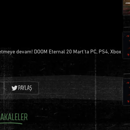
p etmeye devam! DOOM Eternal 20 Mart'ta PC, PS4, Xbox
PAYLAŞ
AKALELER