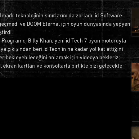
ı, teknolojinin sınırlarını da zorladı. id Software
zgeçmedi ve DOOM Eternal için oyun dünyasında yepyeni
tirdi.
rak Programcı Billy Khan, yeni id Tech 7 oyun motoruyla
 çıkışından beri id Tech'in ne kadar yol kat ettiğini
bekleyebileceğini anlamak için videoya bekleriz;
ekran kartları ve konsollarla birlikte bizi gelecekte