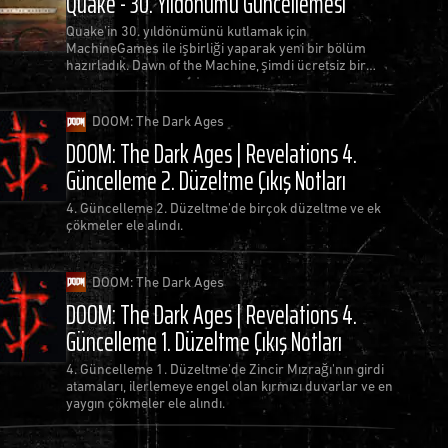
Quake - 30. Yıldönümü Güncellemesi
Quake'in 30. yıldönümünü kutlamak için
MachineGames ile işbirliği yaparak yeni bir bölüm
hazırladık. Dawn of the Machine, şimdi ücretsiz bir
güncelleme olarak mevcut!
DOOM: The Dark Ages
DOOM: The Dark Ages | Revelations 4.
Güncelleme 2. Düzeltme Çıkış Notları
4. Güncelleme 2. Düzeltme'de birçok düzeltme ve ek
çökmeler ele alındı.
DOOM: The Dark Ages
DOOM: The Dark Ages | Revelations 4.
Güncelleme 1. Düzeltme Çıkış Notları
4. Güncelleme 1. Düzeltme'de Zincir Mızrağı'nın girdi
atamaları, ilerlemeye engel olan kırmızı duvarlar ve en
yaygın çökmeler ele alındı.