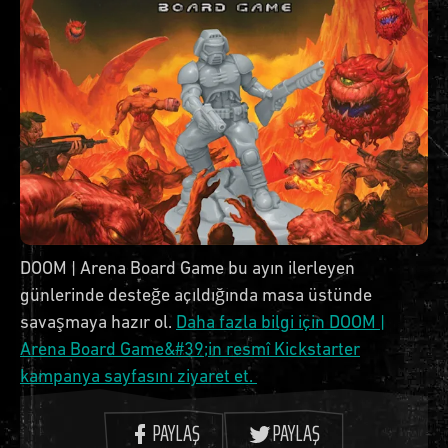
DOOM | Arena Board Game bu ayın ilerleyen
günlerinde desteğe açıldığında masa üstünde
savaşmaya hazır ol.
Daha fazla bilgi için DOOM |
Arena Board Game&#39;in resmî Kickstarter
kampanya sayfasını ziyaret et.
PAYLAŞ
PAYLAŞ