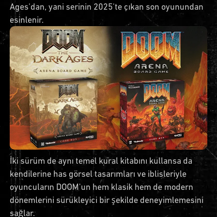
Ages'dan, yani serinin 2025'te çıkan son oyunundan
esinlenir.
İki sürüm de aynı temel kural kitabını kullansa da
kendilerine has görsel tasarımları ve iblisleriyle
oyuncuların DOOM'un hem klasik hem de modern
dönemlerini sürükleyici bir şekilde deneyimlemesini
sağlar.