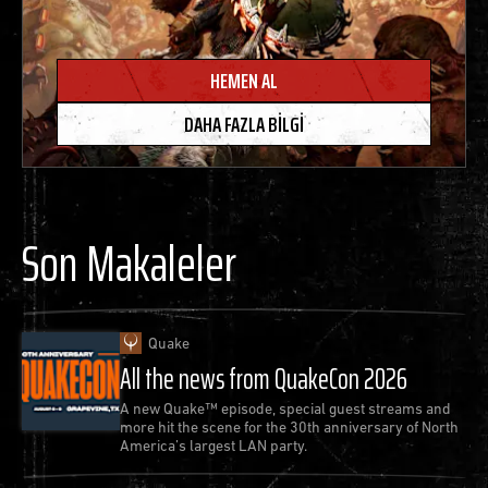
HEMEN AL
DAHA FAZLA BILGI
Son Makaleler
Quake
All the news from QuakeCon 2026
A new Quake™ episode, special guest streams and
more hit the scene for the 30th anniversary of North
America’s largest LAN party.