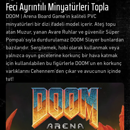
Feci Ayrıntılı Minyatürleri Topla
DOOM | Arena Board Game'in kaliteli PVC
minyatürleri bir dizi ifadeli model içerir. Ateş topu
atan Muzur, yanan Avare Ruhlar ve güvenilir Süper
Pompalı'sıyla durdurulamaz DOOM Slayer bunlardan
bazılarıdır. Sergilemek, hobi olarak kullanmak veya
yalnızca oyun gecelerine korkunç bir hava katmak
için kullanılabilen bu figürlerle DOOM'un en korkunç
varlıklarını Cehennem'den çıkar ve avucunun içinde
tut!