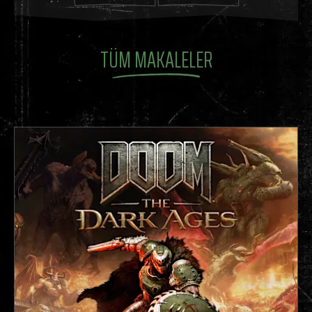
TÜM MAKALELER