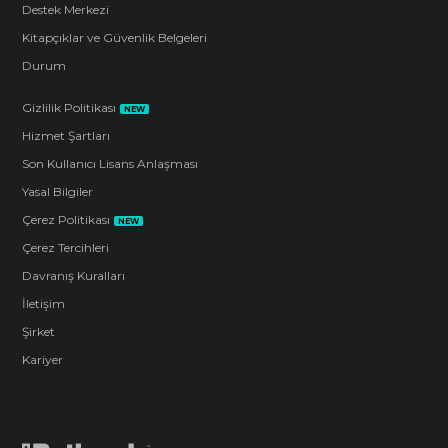
Destek Merkezi
Kitapçıklar ve Güvenlik Belgeleri
Durum
Gizlilik Politikası
NEW
Hizmet Şartları
Son Kullanıcı Lisans Anlaşması
Yasal Bilgiler
Çerez Politikası
NEW
Çerez Tercihleri
Davranış Kuralları
İletişim
Şirket
Kariyer