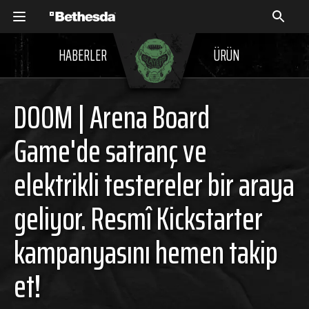
HABERLER
ÜRÜN
DOOM | Arena Board
Game'de satranç ve
elektrikli testereler bir araya
geliyor. Resmî Kickstarter
kampanyasını hemen takip
et!