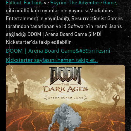
Fallout: Factions
ve
Skyrim: The Adventure Game,
gibi ödüllü kutu oyunlarının yayıncısı Modiphius
Entertainment'ın yayınladığı, Resurrectionist Games
tarafından tasarlanan ve id Software'in resmî lisans
sağladığı DOOM | Arena Board Game ŞİMDİ
Kickstarter'da takip edilebilir.
DOOM | Arena Board Game&#39;in resmî
Kickstarter sayfasını hemen takip et.