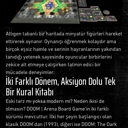
Altıgen tabanlı bir haritada minyatür figürleri hareket
ettirerek oynanır. Oynanışı öğrenmek kolaydır ama
birçok eşsiz hamle ve serinin hayranlarının yakından
tanıdığı yetenek sayesinde oyuncular birbirlerini
zekice alt etmeye çalışırken tatmin edici bir
mücadele deneyimler.
İki Farklı Dönem, Aksiyon Dolu Tek
Bir Kural Kitabı
Eski tarz mı yoksa modern mi? Neden ikisi de
olmasın? DOOM | Arena Board Game'in iki farklı
sürümü mevcuttur. İlki her şeyin başlangıcı olan
klasik DOOM'dan (1993), diğeri ise DOOM: The Dark