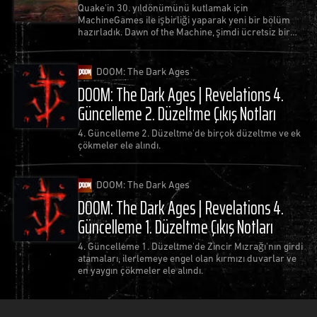
Quake'in 30. yıldönümünü kutlamak için
MachineGames ile işbirliği yaparak yeni bir bölüm
hazırladık. Dawn of the Machine, şimdi ücretsiz bir
güncelleme olarak mevcut!
DOOM: The Dark Ages
DOOM: The Dark Ages | Revelations 4.
Güncelleme 2. Düzeltme Çıkış Notları
4. Güncelleme 2. Düzeltme'de birçok düzeltme ve ek
çökmeler ele alındı.
DOOM: The Dark Ages
DOOM: The Dark Ages | Revelations 4.
Güncelleme 1. Düzeltme Çıkış Notları
4. Güncelleme 1. Düzeltme'de Zincir Mızrağı'nın girdi
atamaları, ilerlemeye engel olan kırmızı duvarlar ve
en yaygın çökmeler ele alındı.