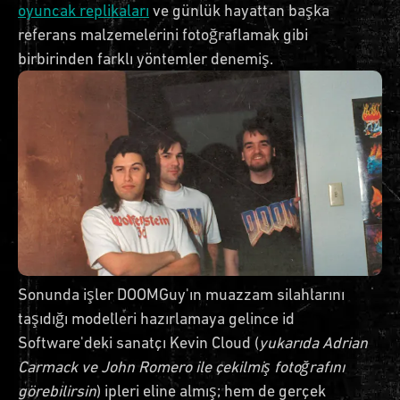
oyuncak replikaları
ve günlük hayattan başka
referans malzemelerini fotoğraflamak gibi
birbirinden farklı yöntemler denemiş.
Sonunda işler DOOMGuy'ın muazzam silahlarını
taşıdığı modelleri hazırlamaya gelince id
Software'deki sanatçı Kevin Cloud (
yukarıda Adrian
Carmack ve John Romero ile çekilmiş fotoğrafını
görebilirsin
) ipleri eline almış; hem de gerçek