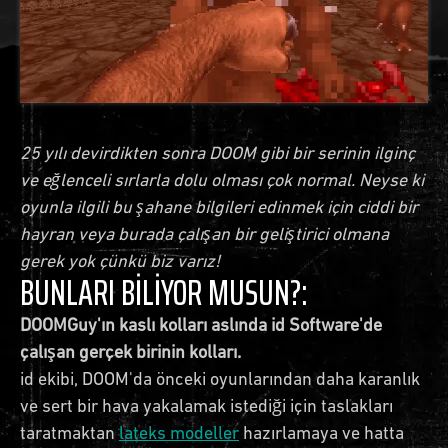
25 yılı devirdikten sonra DOOM gibi bir serinin ilginç
ve eğlenceli sırlarla dolu olması çok normal. Neyse ki
oyunla ilgili bu şahane bilgileri edinmek için ciddi bir
hayran veya burada çalışan bir geliştirici olmana
gerek yok çünkü biz varız!
BUNLARI BİLİYOR MUSUN?:
DOOMGuy'ın kaslı kolları aslında id Software'de
çalışan gerçek birinin kolları.
id ekibi, DOOM'da önceki oyunlarından daha karanlık
ve sert bir hava yakalamak istediği için taslakları
taratmaktan
lateks modeller
hazırlamaya ve hatta