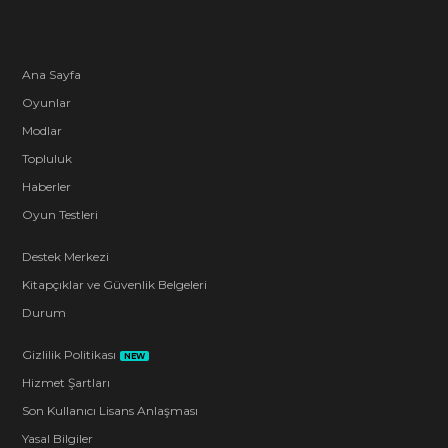
Ana Sayfa
Oyunlar
Modlar
Topluluk
Haberler
Oyun Testleri
Destek Merkezi
Kitapçıklar ve Güvenlik Belgeleri
Durum
Gizlilik Politikası
NEW
Hizmet Şartları
Son Kullanıcı Lisans Anlaşması
Yasal Bilgiler