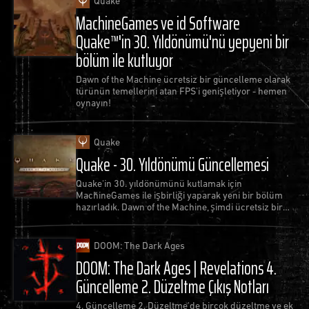
Quake
MachineGames ve id Software
Quake™'in 30. Yıldönümü'nü yepyeni bir
bölüm ile kutluyor
Dawn of the Machine ücretsiz bir güncelleme olarak
türünün temellerini atan FPS'i genişletiyor - hemen
oynayın!
Quake
Quake - 30. Yıldönümü Güncellemesi
Quake'in 30. yıldönümünü kutlamak için
MachineGames ile işbirliği yaparak yeni bir bölüm
hazırladık. Dawn of the Machine, şimdi ücretsiz bir
güncelleme olarak mevcut!
DOOM: The Dark Ages
DOOM: The Dark Ages | Revelations 4.
Güncelleme 2. Düzeltme Çıkış Notları
4. Güncelleme 2. Düzeltme'de birçok düzeltme ve ek