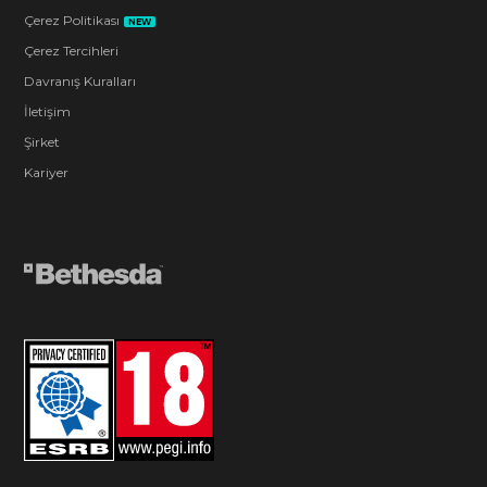
Çerez Politikası
NEW
Çerez Tercihleri
Davranış Kuralları
İletişim
Şirket
Kariyer