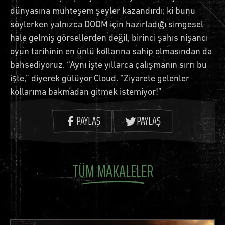
dünyasına muhteşem şeyler kazandırdı; ki bunu
söylerken yalnızca DOOM için hazırladığı simgesel
hale gelmiş görsellerden değil, birinci şahıs nişancı
oyun tarihinin en ünlü kollarına sahip olmasından da
bahsediyoruz. “Aynı işte yıllarca çalışmanın sırrı bu
işte,” diyerek gülüyor Cloud. “Ziyarete gelenler
kollarıma bakmadan gitmek istemiyor!”
PAYLAŞ
PAYLAŞ
TÜM MAKALELER