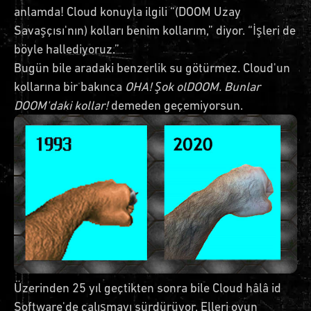
anlamda! Cloud konuyla ilgili “(DOOM Uzay
Savaşçısı'nın) kolları benim kollarım,” diyor. “İşleri de
böyle hallediyoruz.”
Bugün bile aradaki benzerlik su götürmez. Cloud'un
kollarına bir bakınca
OHA! Şok olDOOM. Bunlar
DOOM'daki kollar!
demeden geçemiyorsun.
Üzerinden 25 yıl geçtikten sonra bile Cloud hâlâ id
Software'de çalışmayı sürdürüyor. Elleri oyun